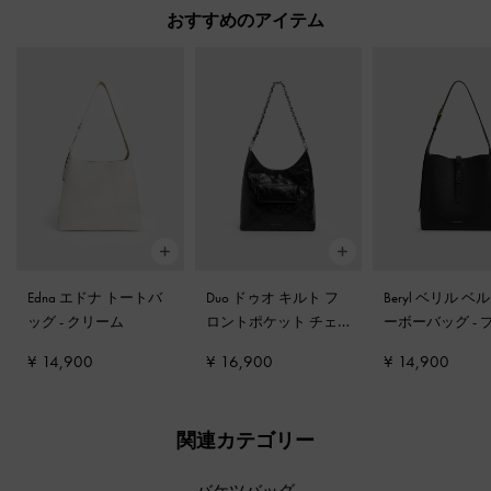
おすすめのアイテム
Edna エドナ トートバ
Duo ドゥオ キルト フ
Beryl ベリル ベ
ッグ
-
クリーム
ロントポケット チェ
ーボーバッグ
-
ーン ホーボーバッグ
-
ク
¥ 14,900
¥ 16,900
¥ 14,900
ノワール
関連カテゴリー
バケツバッグ