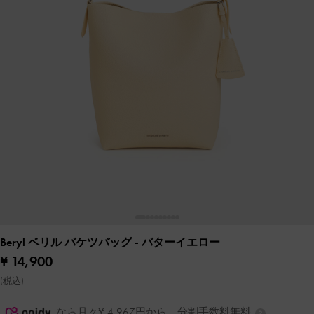
Beryl ベリル バケツバッグ
- バターイエロー
¥ 14,900
(税込)
なら月々¥ 4,967円から。分割手数料無料