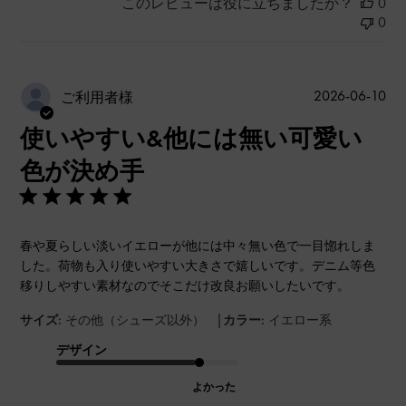
このレビューは役に立ちましたか？
0
0
公
2026-06-10
ご利用者様
開
使いやすい&他には無い可愛い
日
色が決め手
春や夏らしい淡いイエローが他には中々無い色で一目惚れしま
した。荷物も入り使いやすい大きさで嬉しいです。デニム等色
移りしやすい素材なのでそこだけ改良お願いしたいです。
|
サイズ:
その他（シューズ以外）
カラー:
イエロー系
デザイン
よかった