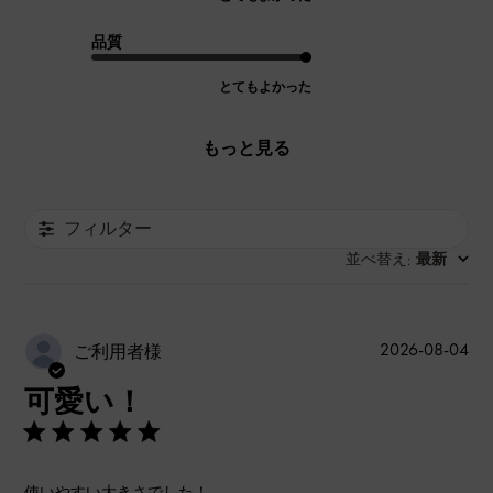
品質
とてもよかった
もっと見る
フィルター
並べ替え
最新
:
公
2026-08-04
ご利用者様
開
可愛い！
日
使いやすい大きさでした！