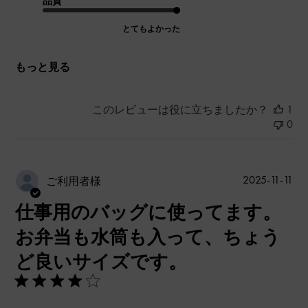
品質
とてもよかった
もっと見る
このレビューは役に立ちましたか？
1
0
公
2025-11-11
ご利用者様
開
仕事用のバッグに使ってます。
日
お弁当も水筒も入って、ちょう
ど良いサイズです。