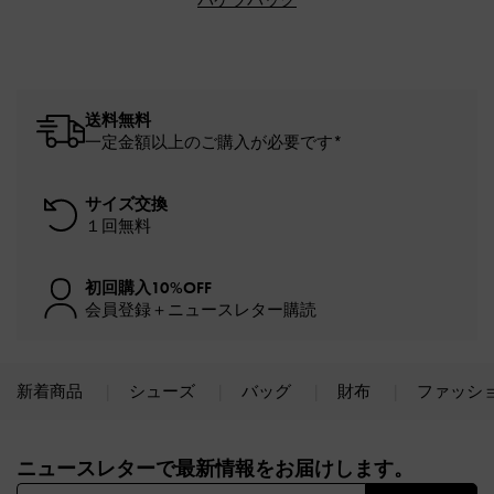
送料無料
一定金額以上のご購入が必要です*
サイズ交換
１回無料
初回購入10%OFF
会員登録＋ニュースレター購読
新着商品
シューズ
バッグ
財布
ファッシ
Site footer
ニュースレターで最新情報をお届けします。​