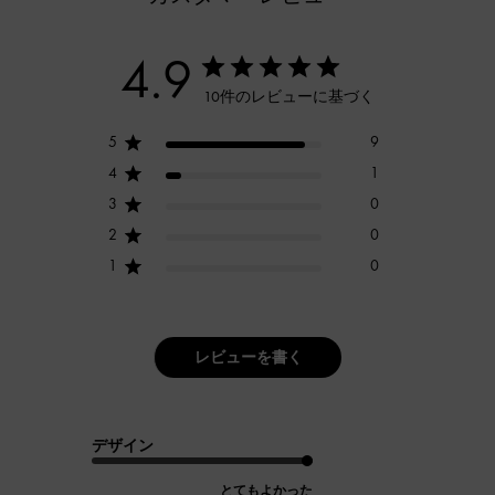
4.9
10件のレビューに基づく
5
9
4
1
3
0
2
0
1
0
レビューを書く
デザイン
とてもよかった