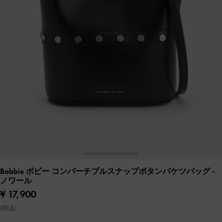
Bobbie ボビー コンバーチブルスナップボタンバケツバッグ
-
ノワール
¥ 17,900
(税込)