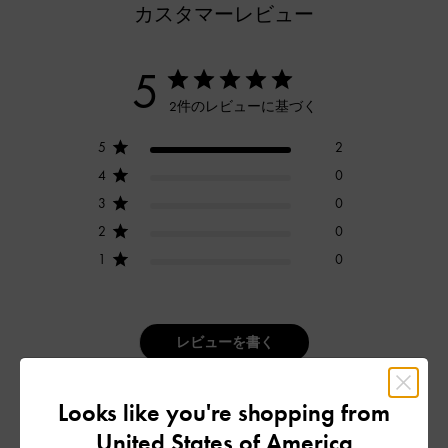
カスタマーレビュー
5
2件のレビューに基づく
5
2
4
0
3
0
2
0
1
0
レビューを書く
Looks like you're shopping from
デザイン
United States of America