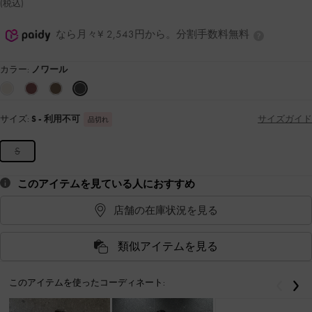
(税込)
なら月々¥ 2,543円から。分割手数料無料
カラー:
ノワール
サイズ:
S
- 利用不可
サイズガイド
品切れ
S
このアイテムを見ている人におすすめ
店舗の在庫状況を見る
類似アイテムを見る
このアイテムを使ったコーディネート:
戻る
次