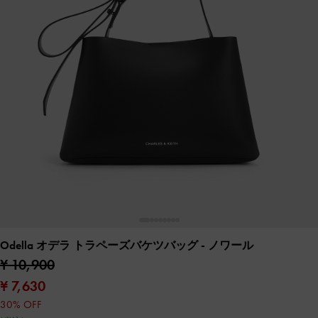
Odella オデラ トラペーズバケツバッグ
- ノワール
¥ 10,900
¥ 7,630
30% OFF