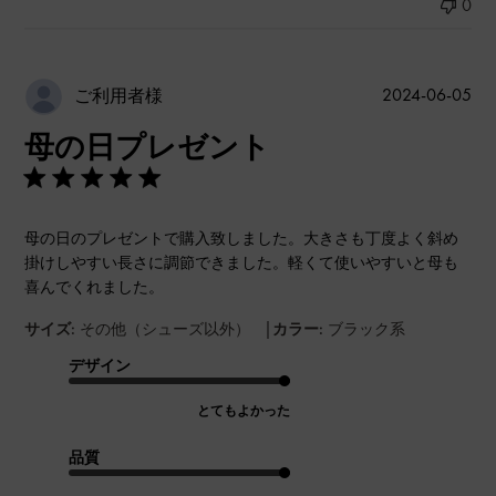
0
公
2024-06-05
ご利用者様
開
母の日プレゼント
日
母の日のプレゼントで購入致しました。大きさも丁度よく斜め
掛けしやすい長さに調節できました。軽くて使いやすいと母も
喜んでくれました。
|
サイズ:
その他（シューズ以外）
カラー:
ブラック系
デザイン
とてもよかった
品質