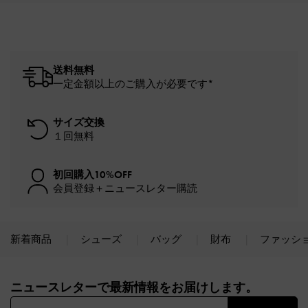
送料無料
一定金額以上のご購入が必要です*
サイズ交換
１回無料
初回購入10%OFF
会員登録＋ニュースレター購読
新着商品
シューズ
バッグ
財布
ファッシ
Site footer
ニュースレターで最新情報をお届けします。​