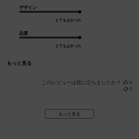
デザイン
とてもよかった
品質
とてもよかった
もっと見る
このレビューは役に立ちましたか？
0
0
もっと見る