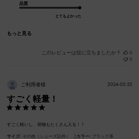
品質
とてもよかった
もっと見る
このレビューは役に立ちましたか？
0
0
公
2024-05-25
ご利用者様
開
すごく軽量！
日
すごく軽いし、荷物もたくさん入る！！
|
サイズ:
その他（シューズ以外）
カラー:
ブラック系