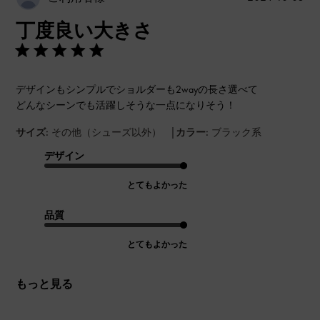
開
丁度良い大きさ
日
デザインもシンプルでショルダーも2wayの長さ選べて
どんなシーンでも活躍しそうな一点になりそう！
|
サイズ:
その他（シューズ以外）
カラー:
ブラック系
デザイン
とてもよかった
品質
とてもよかった
もっと見る