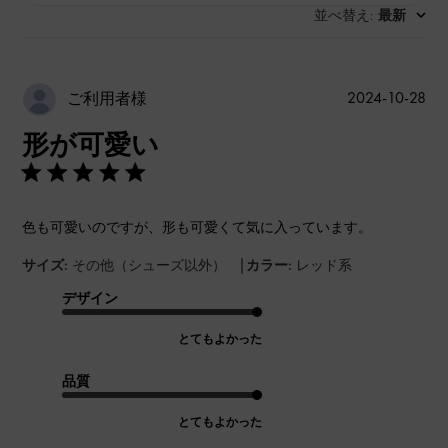
並べ替え
最新
:
公
2024-10-28
ご利用者様
開
形が可愛い
日
色も可愛いのですが、形も可愛くて気に入っています。
|
サイズ:
その他（シューズ以外）
カラー:
レッド系
デザイン
とてもよかった
品質
とてもよかった