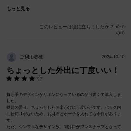
もっと見る
このレビューは役に立ちましたか？
0
0
公
2024-10-10
ご利用者様
開
ちょっとした外出に丁度いい！
日
持ち手のデザインがリボンになっているのが可愛くて購入しま
した。
標題の通り、ちょっとしたお出かけに丁度いいです。バッグ内
に仕切りがないため、お財布とポーチを入れても余裕がありま
す。
ただ、シンプルなデザイン故、開け口がワンスナップとなって