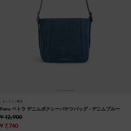
オンライン限定
Petra ペトラ デニムボクシーバケツバッグ
- デニムブルー
¥ 12,900
¥ 7,740