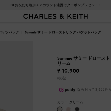
LINEお友だち追加＋アカウント連携でクーポンプレゼント！
バケツバッグ
Sammie サミー ドローストリング バケットバッグ
Sammie サミー ドロー
リーム
¥ 10,900
(税込)
なら月々¥ 3,63
カラー:
クリーム