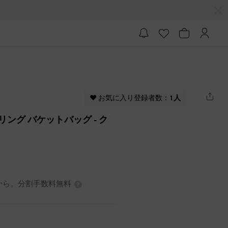
♥ お気に入り登録者数：
1人
ストリング バケットバッグ
- ク
3円から。分割手数料無料