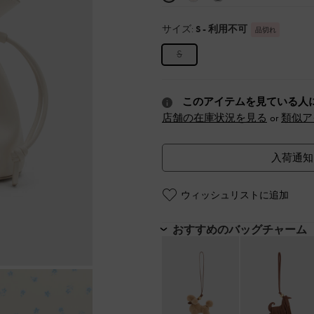
サイズ:
S
- 利用不可
品切れ
S
このアイテムを見ている人
店舗の在庫状況を見る
or
類似ア
入荷通知
ウィッシュリストに追加
おすすめのバッグチャーム