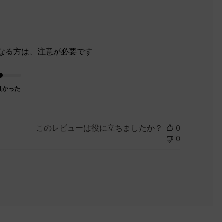
なる方は、注意が必要です
良かった
このレビューは役に立ちましたか？
0
0