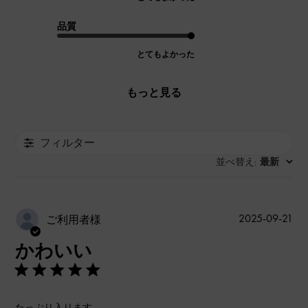
品質
とてもよかった
もっと見る
フィルター
並べ替え
最新
:
公
2025-09-21
ご利用者様
開
かわいい
日
たっぷり入ります