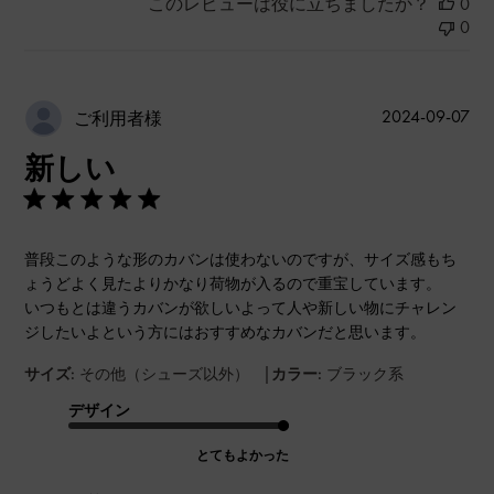
このレビューは役に立ちましたか？
0
0
公
2024-09-07
ご利用者様
開
新しい
日
普段このような形のカバンは使わないのですが、サイズ感もち
ょうどよく見たよりかなり荷物が入るので重宝しています。
いつもとは違うカバンが欲しいよって人や新しい物にチャレン
ジしたいよという方にはおすすめなカバンだと思います。
|
サイズ:
その他（シューズ以外）
カラー:
ブラック系
デザイン
とてもよかった