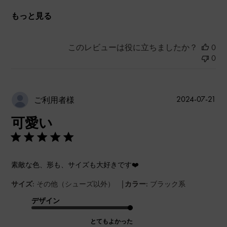
もっと見る
このレビューは役に立ちましたか？
0
0
公
2024-07-21
ご利用者様
開
可愛い
日
素敵な色、形も、サイズも大好きです❤️
|
サイズ:
その他（シューズ以外）
カラー:
ブラック系
デザイン
とてもよかった