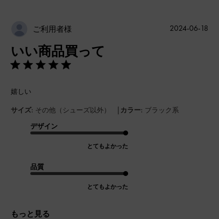
公
2024-06-18
ご利用者様
開
いい商品買って
日
嬉しい
|
サイズ:
その他（シューズ以外）
カラー:
ブラック系
デザイン
とてもよかった
品質
とてもよかった
もっと見る