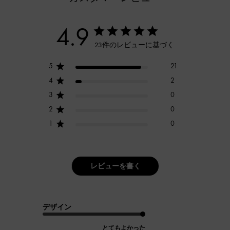
4.9
23件のレビューに基づく
5
21
4
2
3
0
2
0
1
0
レビューを書く
デザイン
とてもよかった