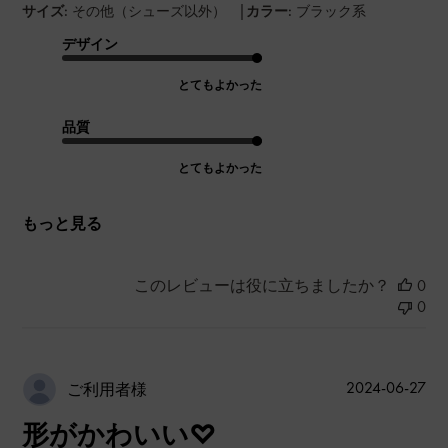
|
サイズ:
その他（シューズ以外）
カラー:
ブラック系
デザイン
とてもよかった
品質
とてもよかった
もっと見る
このレビューは役に立ちましたか？
0
0
公
2024-06-27
ご利用者様
開
形がかわいい♡
日