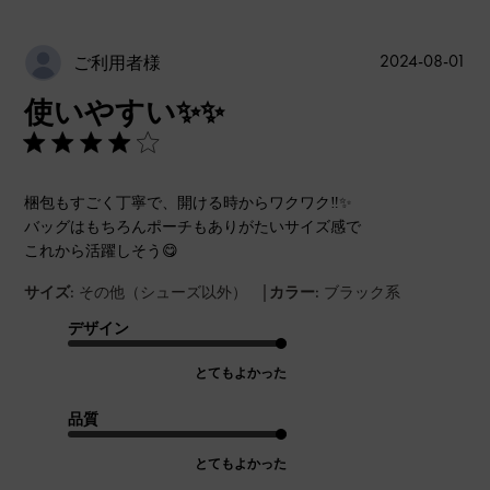
公
2024-08-01
ご利用者様
開
使いやすい✨✨
日
梱包もすごく丁寧で、開ける時からワクワク‼︎✨
バッグはもちろんポーチもありがたいサイズ感で
これから活躍しそう😋
|
サイズ:
その他（シューズ以外）
カラー:
ブラック系
デザイン
とてもよかった
品質
とてもよかった