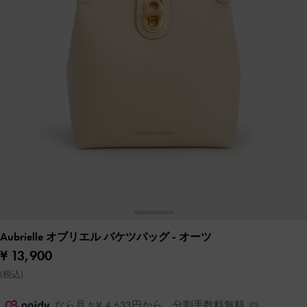
Aubrielle オブリエル バケツバッグ
- オーツ
¥ 13,900
(税込)
なら月々¥ 4,633円から。分割手数料無料