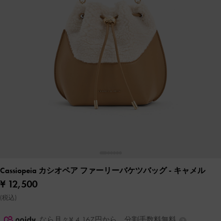
Cassiopeia カシオペア ファーリーバケツバッグ
- キャメル
¥ 12,500
(税込)
なら月々¥ 4,167円から。分割手数料無料