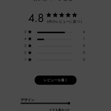
4.8
5件のレビューに基づく
5
4
4
1
3
0
2
0
1
0
レビューを書く
デザイン
とても良かった