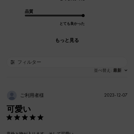
品質
とても良かった
もっと見る
フィルター
並べ替え
最新
:
公
2023-12-07
ご利用者様
開
可愛い
日
意外と物が入ります。そして可愛い