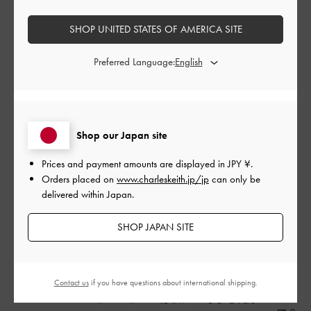
大容量で可愛い💕
日
SHOP UNITED STATES OF AMERICA SITE
Preferred Language:
お財布、ハンカチ、ポーチ全部入るし見た目もめちゃ可愛い！
今年の冬いっぱい活躍しそう！
|
サイズ:
その他（シューズ以外）
カラー:
ブラウン系
デザイン
Shop our Japan site
とても良かった
Prices and payment amounts are displayed in
JPY ¥
.
Orders placed on
www.charleskeith.jp/jp
can only be
品質
delivered within Japan.
良かった
SHOP JAPAN SITE
もっと見る
Contact us
if you have questions about international shipping.
このレビューは役に立ちましたか？
0