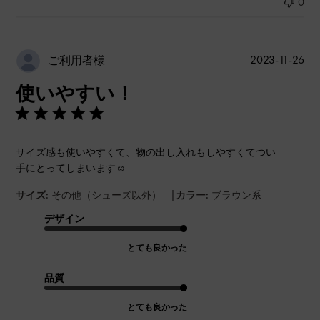
0
公
2023-11-26
ご利用者様
開
使いやすい！
日
サイズ感も使いやすくて、物の出し入れもしやすくてつい
手にとってしまいます☺️
|
サイズ:
その他（シューズ以外）
カラー:
ブラウン系
デザイン
とても良かった
品質
とても良かった