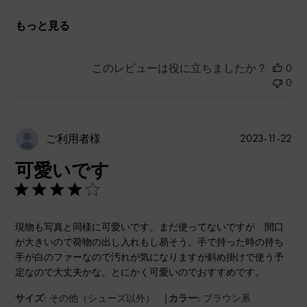
もっと見る
このレビューは役に立ちましたか？
0
0
公
2023-11-22
ご利用者様
開
可愛いです
日
現物も写真と同様に可愛いです。まだ使ってないですが 間口
が大きいので荷物の出し入れもし易そう。手で持った時の持ち
手が白のファーなので汚れが気になりますが斜め掛けで使う予
定なので大丈夫かな。とにかく可愛いのでおすすめです。
|
サイズ:
その他（シューズ以外）
カラー:
ブラウン系