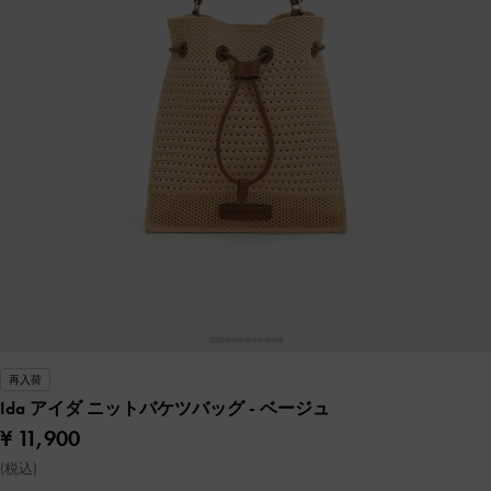
再入荷
Ida アイダ ニットバケツバッグ
- ベージュ
¥ 11,900
(税込)