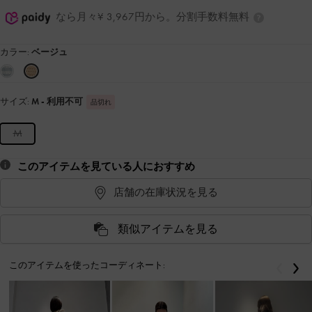
なら月々¥ 3,967円から。分割手数料無料
カラー:
ベージュ
サイズ:
M
- 利用不可
品切れ
M
このアイテムを見ている人におすすめ
店舗の在庫状況を見る
類似アイテムを見る
このアイテムを使ったコーディネート:
戻る
次