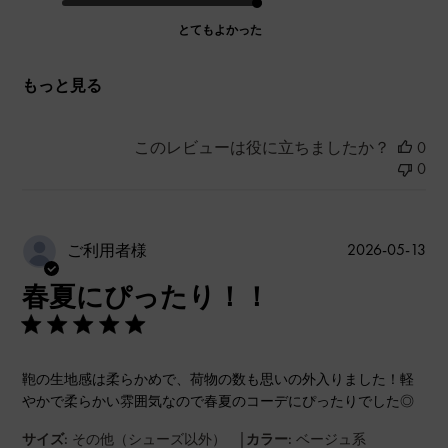
とてもよかった
もっと見る
このレビューは役に立ちましたか？
0
0
公
2026-05-13
ご利用者様
開
春夏にぴったり！！
日
鞄の生地感は柔らかめで、荷物の数も思いの外入りました！軽
やかで柔らかい雰囲気なので春夏のコーデにぴったりでした◎
|
サイズ:
その他（シューズ以外）
カラー:
ベージュ系