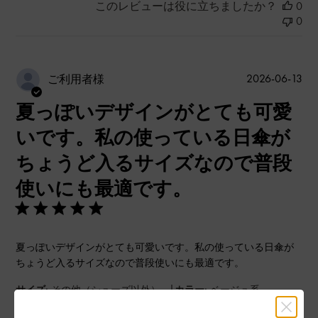
このレビューは役に立ちましたか？
0
0
公
2026-06-13
ご利用者様
開
夏っぽいデザインがとても可愛
日
いです。私の使っている日傘が
ちょうど入るサイズなので普段
使いにも最適です。
夏っぽいデザインがとても可愛いです。私の使っている日傘が
ちょうど入るサイズなので普段使いにも最適です。
|
サイズ:
その他（シューズ以外）
カラー:
ベージュ系
デザイン