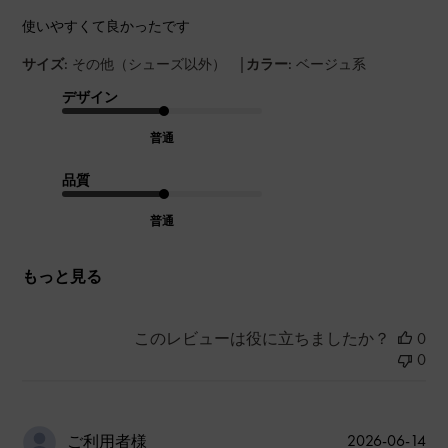
使いやすくて良かったです
|
サイズ:
その他（シューズ以外）
カラー:
ベージュ系
デザイン
普通
品質
普通
もっと見る
このレビューは役に立ちましたか？
0
0
公
2026-06-14
ご利用者様