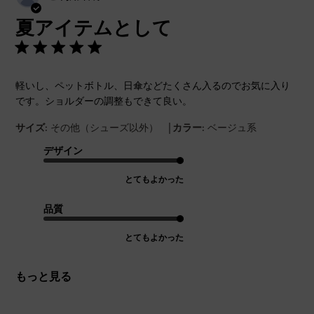
開
夏アイテムとして
日
軽いし、ペットボトル、日傘などたくさん入るのでお気に入り
です。ショルダーの調整もできて良い。
|
サイズ:
その他（シューズ以外）
カラー:
ベージュ系
デザイン
とてもよかった
品質
とてもよかった
もっと見る