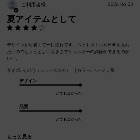
公
2026-06-03
ご利用者様
開
夏アイテムとして
日
デザインが可愛くて一目惚れです。ペットボトルや日傘を入れ
たいのでちょうどよい大きさでショルダーの調節ができるのが
いい。
|
サイズ:
その他（シューズ以外）
カラー:
ベージュ系
デザイン
とてもよかった
品質
とてもよかった
もっと見る