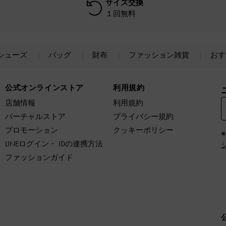
サイズ交換
１回無料
シューズ
バッグ
財布
ファッション雑貨
おす
公式オンラインストア
利用規約
店舗情報
利用規約
バーチャルストア
プライバシー規約
プロモーション
クッキーポリシー
LINEログイン・ IDの連携方法
ファッションガイド