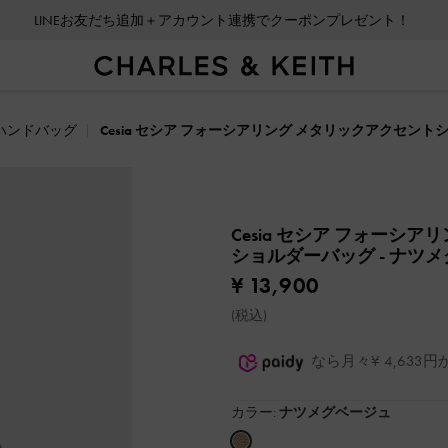
LINEお友だち追加＋アカウント連携でクーポンプレゼント！
ハンドバッグ
Cesia セシア フォーシアリング メタリックアクセン
Cesia セシア フォーシ
ショルダーバッグ
- ナツ
¥ 13,900
(税込)
なら月々¥ 4,63
カラー:
ナツメグベージュ