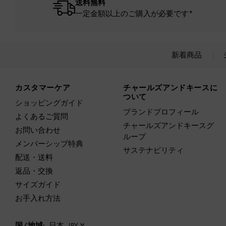
送料無料
一定金額以上のご購入が必要です*
新着商品
Site footer
カスタマーケア
チャールズアンドキースに
ついて
ショッピングガイド
ブランドプロフィール
よくあるご質問
チャールズアンドキースグ
お問い合わせ
ループ
メンバーシップ特典
サステナビリティ
配送・送料
返品・交換
サイズガイド
お手入れ方法
国/地域:
日本,
JPY ¥