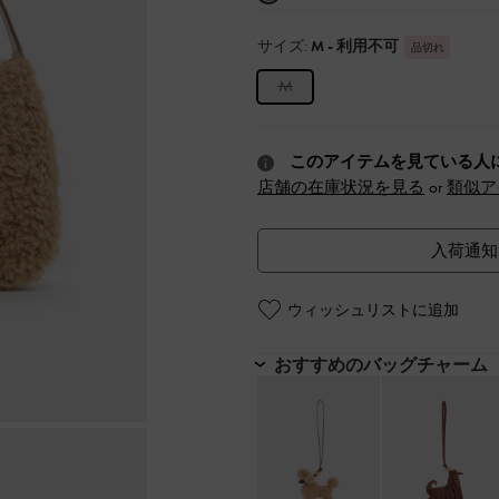
サイズ:
M
- 利用不可
品切れ
M
このアイテムを見ている人
店舗の在庫状況を見る
or
類似ア
入荷通知
ウィッシュリストに追加
おすすめのバッグチャーム