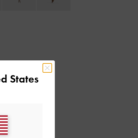
d States