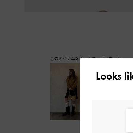
このアイテムを使ったコーディネート:
Looks l