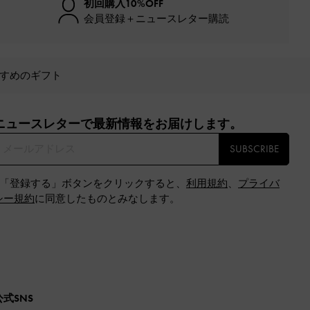
初回購入10%OFF
会員登録＋ニュースレター購読
すめのギフト
ニュースレターで最新情報をお届けします。​
SUBSCRIBE
※「登録する」ボタンをクリックすると、
利用規約
、
プライバ
シー規約
に同意したものとみなします。
公式SNS