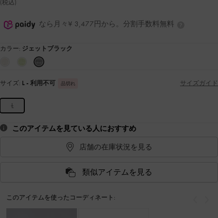
(税込)
なら月々¥ 3,477円から。分割手数料無料
カラー:
ジェットブラック
サイズ:
L
- 利用不可
サイズガイド
品切れ
L
このアイテムを見ている人におすすめ
店舗の在庫状況を見る
類似アイテムを見る
このアイテムを使ったコーディネート:
戻る
次