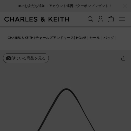
…
…
LINEお友だち追加＋アカウント連携でクーポンプレゼント！
CHARLES & KEITH (チャールズアンドキース) HOME
セール
バッグ
ショルダーバッグ
イロンゲイティッド ショルダーバッグ
似ている商品を見る