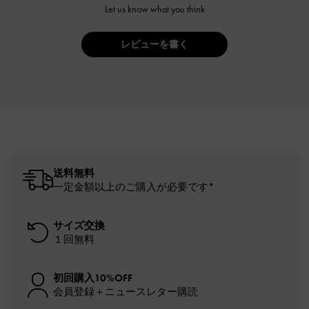
Let us know what you think
レビューを書く
送料無料
一定金額以上のご購入が必要です*
サイズ交換
１回無料
初回購入10%OFF
会員登録＋ニュースレター購読