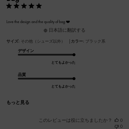
Love the design and the quality of bag ❤️
日本語に翻訳する
|
サイズ:
その他（シューズ以外）
カラー:
ブラック系
デザイン
とてもよかった
品質
とてもよかった
もっと見る
このレビューは役に立ちましたか？
0
0