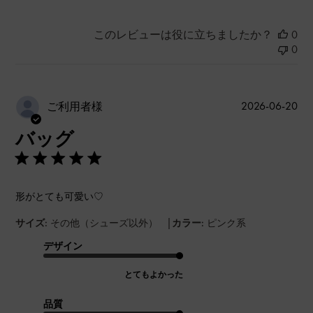
このレビューは役に立ちましたか？
0
0
公
2026-06-20
ご利用者様
開
バッグ
日
形がとても可愛い♡
|
サイズ:
その他（シューズ以外）
カラー:
ピンク系
デザイン
とてもよかった
品質