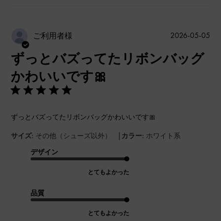
公
2026-05-05
ご利用者様
開
ずっとバズってたリボンバッグ
日
かわいいです🎀
ずっとバズってたリボンバッグかわいいです🎀
|
サイズ:
その他（シューズ以外）
カラー:
ホワイト系
デザイン
とてもよかった
品質
とてもよかった