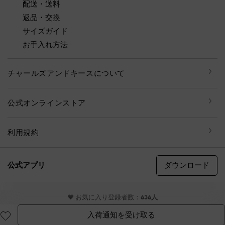
配送・送料
返品・交換
サイズガイド
お手入れ方法
チャールズアンドキースについて
公式オンラインストア
利用規約
ダウンロード
公式アプリ
© CHARLES & KEITH, all rights reserved
♥ お気に入り登録者数：
636人
入荷通知を受け取る