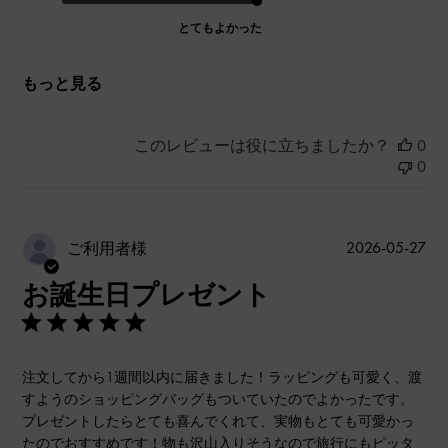
とてもよかった
もっと見る
このレビューは役に立ちましたか？
0
0
公
2026-05-27
ご利用者様
開
お誕生日プレゼント
日
注文してから1週間以内に届きました！ラッピングも可愛く、渡
すようのショッピングバッグもついていたのでよかったです。
プレゼントしたらとても喜んでくれて、実物もとても可愛かっ
たのでおすすめです！物も沢山入りそうなので旅行にもピッタ