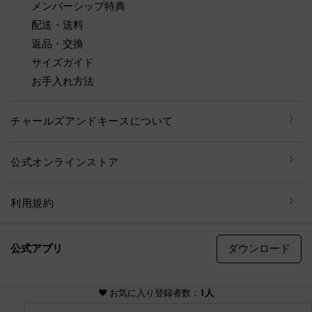
メンバーシップ特典
配送・送料
返品・交換
サイズガイド
お手入れ方法
チャールズアンドキースについて
公式オンラインストア
利用規約
ダウンロード
公式アプリ
© CHARLES & KEITH, all rights reserved
♥ お気に入り登録者数：
1人