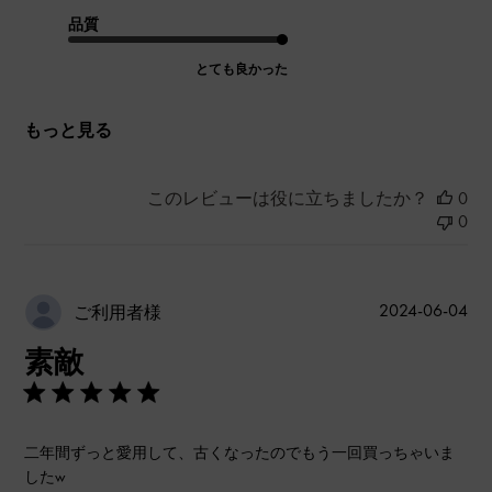
品質
とても良かった
もっと見る
このレビューは役に立ちましたか？
0
0
公
2024-06-04
ご利用者様
開
素敵
日
二年間ずっと愛用して、古くなったのでもう一回買っちゃいま
したw