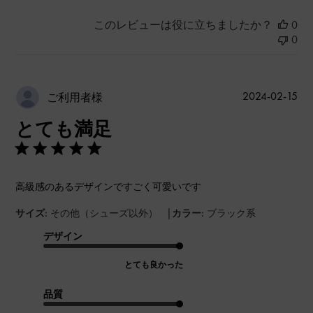
このレビューは役に立ちましたか？
0
0
公
2024-02-15
ご利用者様
開
とても満足
日
高級感のあるデザインですごく可愛いです
|
サイズ:
その他（シューズ以外）
カラー:
ブラック系
デザイン
とても良かった
品質