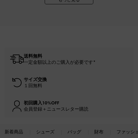
送料無料
一定金額以上のご購入が必要です*
サイズ交換
１回無料
初回購入10%OFF
会員登録＋ニュースレター購読
新着商品
シューズ
バッグ
財布
ファッシ