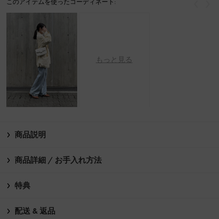
このアイテムを使ったコーディネート:
戻る
次
もっと見る
商品説明
商品詳細 / お手入れ方法
特典
配送 & 返品