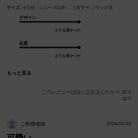
|
サイズ:
その他（シューズ以外）
カラー:
ブラック系
デザイン
とても良かった
品質
とても良かった
もっと見る
このレビューは役に立ちましたか？
0
0
公
2024-05-03
ご利用者様
開
可愛い
日