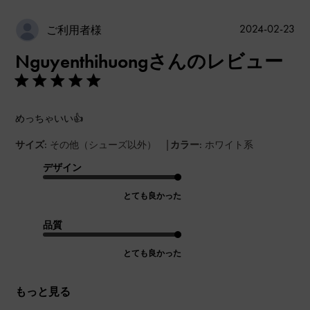
公
2024-02-23
ご利用者様
開
Nguyenthihuongさんのレビュー
日
めっちゃいい👍
|
サイズ:
その他（シューズ以外）
カラー:
ホワイト系
デザイン
とても良かった
品質
とても良かった
もっと見る