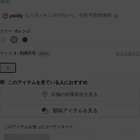
(税込)
なら月々¥ 2,083円から。分割手数料無料
カラー:
オレンジ
サイズ:
S
- 利用不可
サイズガイド
品切れ
S
このアイテムを見ている人におすすめ
店舗の在庫状況を見る
類似アイテムを見る
このアイテムを使ったコーディネート:
戻る
次