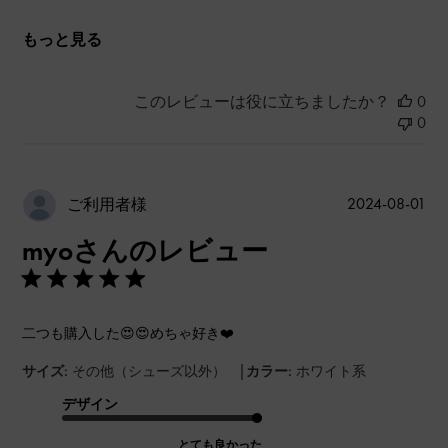
もっと見る
このレビューは役に立ちましたか？
0
0
公
2024-08-01
ご利用者様
開
myoさんのレビュー
日
二つも購入した😍😍めちゃ好き❤️
|
サイズ:
その他（シューズ以外）
カラー:
ホワイト系
デザイン
とても良かった