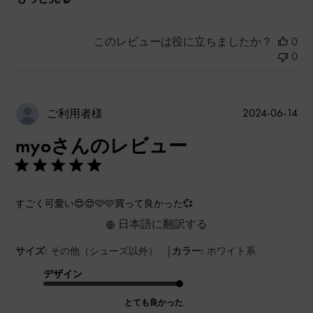
このレビューは役に立ちましたか？
0
0
公
2024-06-14
ご利用者様
開
myoさんのレビュー
日
すごく可愛い😍😍🩷🩷買って良かった💞
日本語に翻訳する
|
サイズ:
その他（シューズ以外）
カラー:
ホワイト系
デザイン
とても良かった