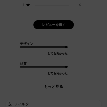
1
0
レビューを書く
デザイン
とても良かった
品質
とても良かった
もっと見る
フィルター