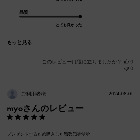
品質
とても良かった
もっと見る
このレビューは役に立ちましたか？
0
0
公
2024-08-01
ご利用者様
開
myoさんのレビュー
日
プレゼントするため購入した🥰🥰🥰🩷🩷🩷