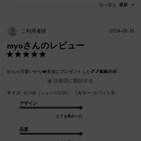
並べ替え
最新
:
公
2024-08-18
ご利用者様
開
myoさんのレビュー
日
めちゃ可愛いから❤️友達にプレゼントした💕💕🛍️🛍️🎁🎁
日本語に翻訳する
|
サイズ:
その他（シューズ以外）
カラー:
ホワイト系
デザイン
とても良かった
品質