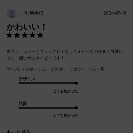
公
2024-07-18
ご利用者様
開
かわいい！
日
高見え！カラーもブラックじゃなくネイビーなのがまた可愛い
です！濃いめのネイビーです！
|
サイズ:
その他（シューズ以外）
カラー:
ブルー系
デザイン
とても良かった
品質
とても良かった
もっと見る