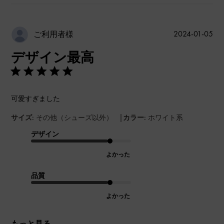
公
2024-01-05
ご利用者様
開
デザイン最高
日
可愛すぎました
|
サイズ:
その他（シューズ以外）
カラー:
ホワイト系
デザイン
よかった
品質
よかった
もっと見る