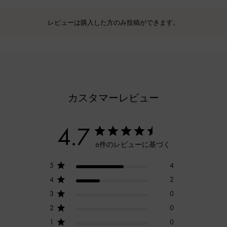
レビューは購入した方のみ投稿ができます。
カスタマーレビュー
4.7
6件のレビューに基づく
5
4
4
2
3
0
2
0
1
0