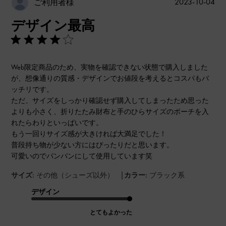
公
2023-10-04
ご利用者様
開
デザイン最高
日
Web限定商品のため、実物を確認できない状態で購入しました
が、想像通りの質感・デザインでお値段を考えるとコスパもバ
ッチリです。
ただ、サイズをしっかり確認せず購入してしまったため思った
よりも小さく、折りたたみ財布と手のひらサイズのポーチを入
れたらわりといっぱいです。
もう一回りサイズ感が大きければ大満足でした！
普段持ち物が少ない方にはぴったりだと思います。
可愛いのでパンパンにして使用しています笑
|
サイズ:
その他（シューズ以外）
カラー:
ブラック系
デザイン
とてもよかった