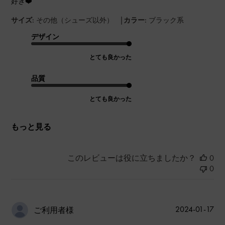
好き❤️
|
サイズ:
その他（シューズ以外）
カラー:
ブラック系
デザイン
とても良かった
品質
とても良かった
もっと見る
このレビューは役に立ちましたか？
0
0
公
2024-01-17
ご利用者様
開