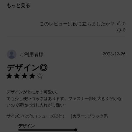
もっと見る
このレビューは役に立ちましたか？
0
0
公
2023-12-26
ご利用者様
開
デザイン◎
日
デザインがとにかく可愛い。
でも少し使いづらさはあります。ファスナー部分大きく開かな
いので荷物の出し入れがし難い
|
サイズ:
その他（シューズ以外）
カラー:
ブラック系
デザイン