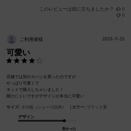
このレビューは役に立ちましたか？
0
0
公
2023-11-23
ご利用者様
開
可愛い
日
店舗では別のカバンを買ったのですが
やっぱり可愛くて
ネットで購入しちゃいました！
開けにくいですがデザインが本当に可愛い
|
サイズ:
その他（シューズ以外）
カラー:
ブラック系
デザイン
良かった