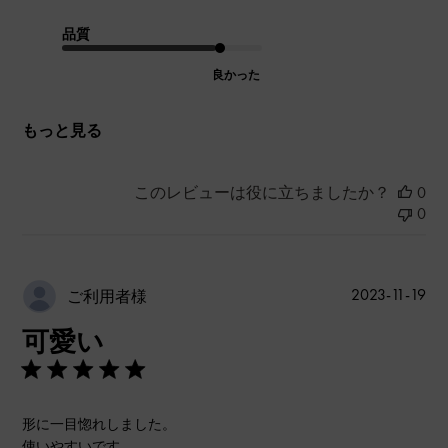
品質
良かった
もっと見る
このレビューは役に立ちましたか？
0
0
公
2023-11-19
ご利用者様
開
可愛い
日
形に一目惚れしました。
使いやすいです。