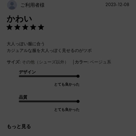
公
2023-12-08
ご利用者様
開
かわい
日
大人っぽい服に合う
カジュアルな服を大人っぽく見せるのがツボ
|
サイズ:
その他（シューズ以外）
カラー:
ベージュ系
デザイン
とても良かった
品質
とても良かった
もっと見る