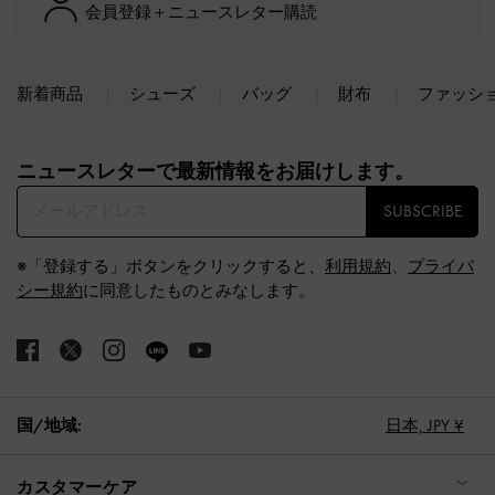
会員登録＋ニュースレター購読
新着商品
シューズ
バッグ
財布
ファッシ
Site footer
ニュースレターで最新情報をお届けします。​
SUBSCRIBE
※「登録する」ボタンをクリックすると、
利用規約
、
プライバ
シー規約
に同意したものとみなします。
国/地域:
日本,
JPY ¥
カスタマーケア