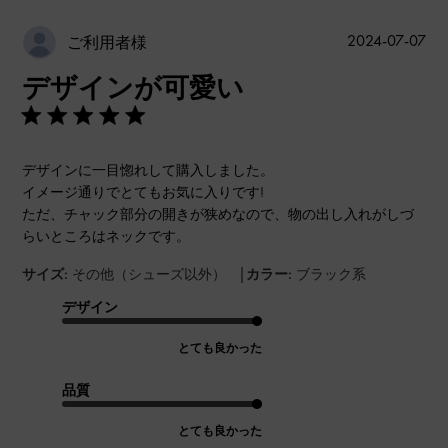
公
2024-07-07
ご利用者様
開
デザインが可愛い
日
デザインに一目惚れして購入しました。
イメージ通りでとてもお気に入りです!
ただ、チャック部分の開きが狭めなので、物の出し入れがしづ
らいところはネックです。
|
サイズ:
その他（シューズ以外）
カラー:
ブラック系
デザイン
とても良かった
品質
とても良かった