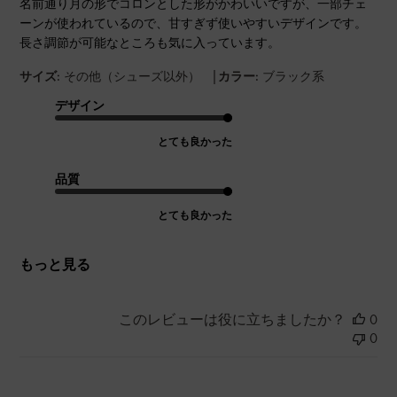
名前通り月の形でコロンとした形がかわいいですが、一部チェ
ーンが使われているので、甘すぎず使いやすいデザインです。
長さ調節が可能なところも気に入っています。
|
サイズ:
その他（シューズ以外）
カラー:
ブラック系
デザイン
とても良かった
品質
とても良かった
もっと見る
このレビューは役に立ちましたか？
0
0