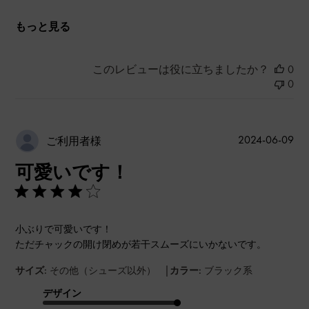
もっと見る
このレビューは役に立ちましたか？
0
0
公
2024-06-09
ご利用者様
開
可愛いです！
日
小ぶりで可愛いです！
ただチャックの開け閉めが若干スムーズにいかないです。
|
サイズ:
その他（シューズ以外）
カラー:
ブラック系
デザイン