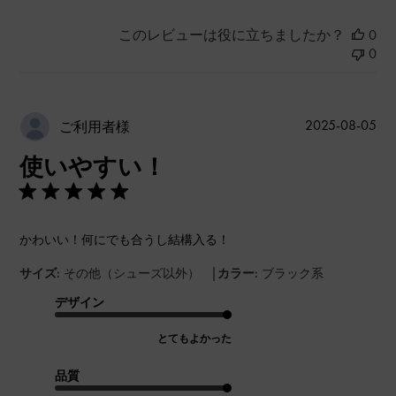
このレビューは役に立ちましたか？
0
0
公
2025-08-05
ご利用者様
開
使いやすい！
日
かわいい！何にでも合うし結構入る！
|
サイズ:
その他（シューズ以外）
カラー:
ブラック系
デザイン
とてもよかった
品質