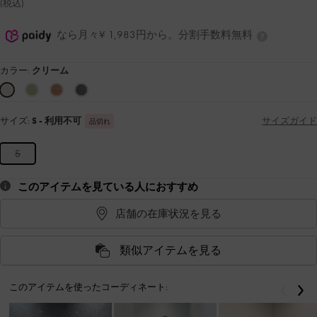
(税込)
なら月々¥ 1,983円から。分割手数料無料
カラー:
クリーム
サイズ:
S
- 利用不可
サイズガイド
品切れ
S
このアイテムを見ている人におすすめ
店舗の在庫状況を見る
類似アイテムを見る
このアイテムを使ったコーディネート:
戻る
次