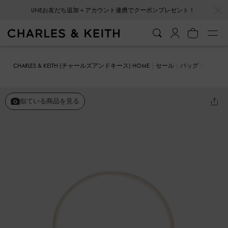
…
…
LINEお友だち追加＋アカウント連携でクーポンプレゼント！
CHARLES & KEITH (チャールズアンドキース) HOME
セール
バッグ
ショルダーバッグ
Simone シモーン ショルダーバッグ
似ている商品を見る