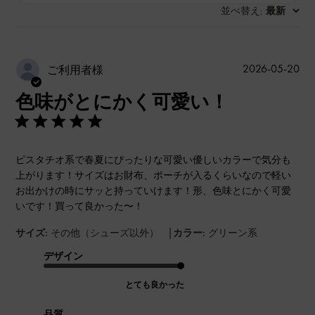
並べ替え
最新
:
公
2026-05-20
ご利用者様
開
色味がとにかく可愛い！
日
ピスタチオ系で春夏にぴったりな可愛い優しいカラーで気分も
上がります！サイズはお財布、ポーチが入るくらいなので軽い
お出かけの時にサッと持っていけます！形、色味とにかく可愛
いです！買って良かった〜！
|
サイズ:
その他（シューズ以外）
カラー:
グリーン系
デザイン
とても良かった
品質