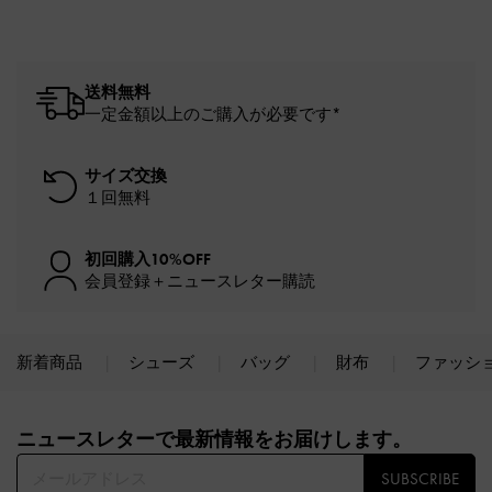
送料無料
一定金額以上のご購入が必要です*
サイズ交換
１回無料
初回購入10%OFF
会員登録＋ニュースレター購読
新着商品
シューズ
バッグ
財布
ファッシ
Site footer
ニュースレターで最新情報をお届けします。​
SUBSCRIBE