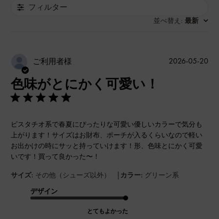
フィルター
並べ替え
最新
:
公
2026-05-20
ご利用者様
開
色味がとにかく可愛い！
日
ピスタチオ系で春夏にぴったりな可愛い優しいカラーで気分も
上がります！サイズはお財布、ポーチが入るくらいなので軽い
お出かけの時にサッと持っていけます！形、色味とにかく可愛
いです！買って良かった〜！
|
サイズ:
その他（シューズ以外）
カラー:
グリーン系
デザイン
とてもよかった