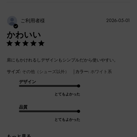
公
2026-05-01
ご利用者様
開
かわいい
日
肩にもかけれるしデザインもシンプルだから使いやすい。
|
サイズ:
その他（シューズ以外）
カラー:
ホワイト系
デザイン
とてもよかった
品質
とてもよかった
もっと見る