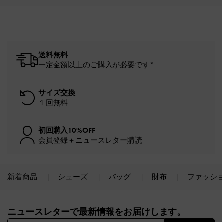
送料無料
一定金額以上のご購入が必要です*
サイズ交換
１回無料
初回購入10%OFF
会員登録＋ニュースレター購読
新着商品
シューズ
バッグ
財布
ファッシ
Site footer
ニュースレターで最新情報をお届けします。​