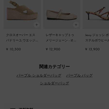
クロスオーバー エス
レザーキャップトゥ
Jessy ジェッシ 
パドリーユ ウエッジ
-
メリージェーン
-
オー
ステルボウヒー
サンド
ツ
ダル
-
マルチ
¥ 10,500
¥ 12,900
¥ 13,900
関連カテゴリー
パープル ショルダーバッグ
パープル バッグ
ショルダーバッグ