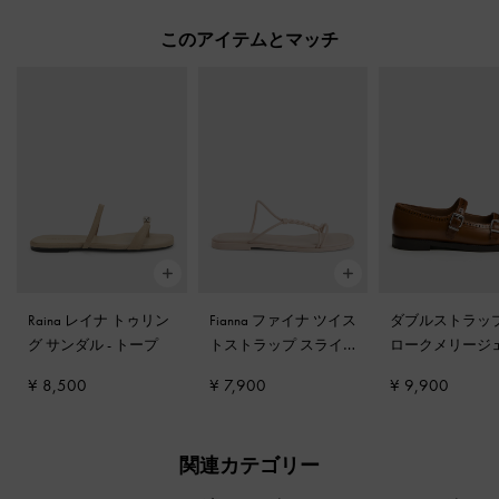
このアイテムとマッチ
Raina レイナ トゥリン
Fianna ファイナ ツイス
ダブルストラップ
グ サンダル
-
トープ
トストラップ スライ
ロークメリージ
ドサンダル
-
ベージュ
-
タン
¥ 8,500
¥ 7,900
¥ 9,900
関連カテゴリー