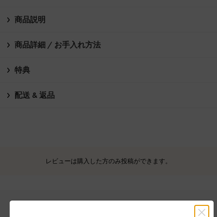
商品説明
商品詳細 / お手入れ方法
特典
配送 & 返品
レビューは購入した方のみ投稿ができます。