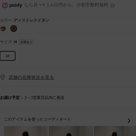
なら月々¥ 5,633円から。分割手数料無料
カラー:
ディストレスドタン
サイズ:
M
在庫あり
M
店舗の在庫状況を見る
お届け予定：
2～3営業日以内に発送
このアイテムを使ったコーディネート:
戻る
次