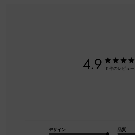
4.9
11件のレビュ
デザイン
品質