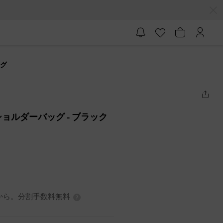
ッグ
トショルダーバッグ
- ブラック
7円から。分割手数料無料