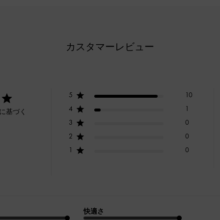
カスタマーレビュー
5
10
4
1
ーに基づく
3
0
2
0
1
0
快適さ