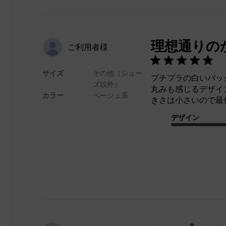
理想通りの
ご利用者様
サイズ
その他（シュー
プチプラの白いバッ
ズ以外）
丸みも感じるデザイ
カラー
ベージュ系
きさは小さいので最
デザイン