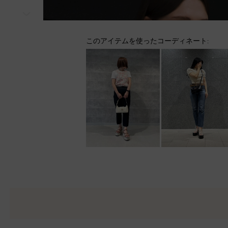
次
このアイテムを使ったコーディネート: