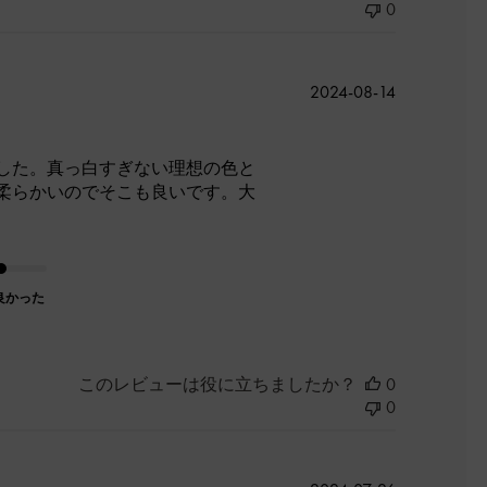
0
公
2024-08-14
開
日
した。真っ白すぎない理想の色と
柔らかいのでそこも良いです。大
良かった
このレビューは役に立ちましたか？
0
0