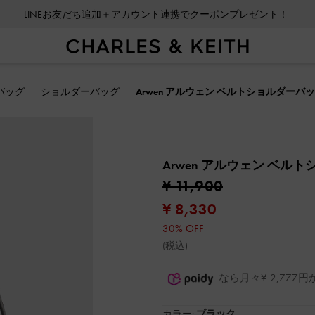
LINEお友だち追加＋アカウント連携でクーポンプレゼント！
バッグ
ショルダーバッグ
Arwen アルウェン ベルトショルダーバ
Arwen アルウェン ベル
¥ 11,900
¥ 8,330
30% OFF
(税込)
なら月々¥ 2,77
カラー:
ブラック