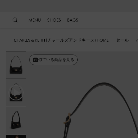
…
…
MENU
SHOES
BAGS
CHARLES & KEITH (チャールズアンドキース) HOME
セール
戻る
似ている商品を見る