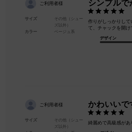
シンプルで
ご利用者様
サイズ
その他（シュー
作りがしっかりして
ズ以外）
て、チャックを開け
カラー
ベージュ系
デザイン
かわいいで
ご利用者様
サイズ
その他（シュー
綺麗めで高級感があ
ズ以外）