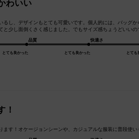
かわいい
いるし、デザインもとても可愛いです。個人的には、バッグか
てと少し面倒くさく感じました。でもサイズ感ちょうどいいの
品質
快適さ
とても良かった
とても良かった
とても
す！
ります！オケージョンシーンや、カジュアルな服装に普段使い