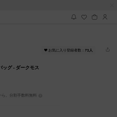
♥ お気に入り登録者数：
72人
ンバッグ
- ダークモス
0円から。分割手数料無料