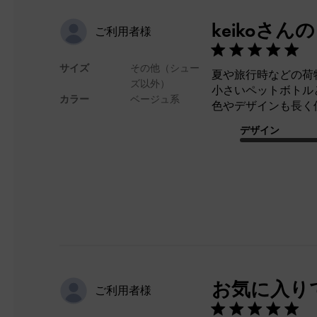
keikoさ
ご利用者様
サイズ
その他（シュー
夏や旅行時などの荷
ズ以外）
小さいペットボトル
カラー
ベージュ系
色やデザインも長く
デザイン
お気に入り
ご利用者様