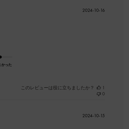
公
2024-10-16
開
日
よかった
このレビューは役に立ちましたか？
1
0
公
2024-10-15
開
日