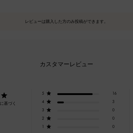
レビューは購入した方のみ投稿ができます。
カスタマーレビュー
5
16
4
3
ーに基づく
3
0
2
0
1
0