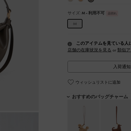
サイズ:
M
- 利用不可
品切れ
M
このアイテムを見ている人
店舗の在庫状況を見る
or
類似ア
入荷通知
ウィッシュリストに追加
おすすめのバッグチャーム