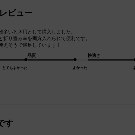
んのレビュー
物多いとき用として購入しました。
と折り畳み傘を両方入れられて便利です。
使えそうで満足しています！
品質
快適さ
とてもよかった
よかった
です