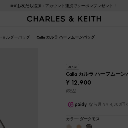
LINEお友だち追加＋アカウント連携でクーポンプレゼント！
ショルダーバッグ
Calla カルラ ハーフムーンバッグ
再入荷
Calla カルラ ハーフムー
¥ 12,900
(税込)
なら月々¥ 4,30
カラー:
ダークモス