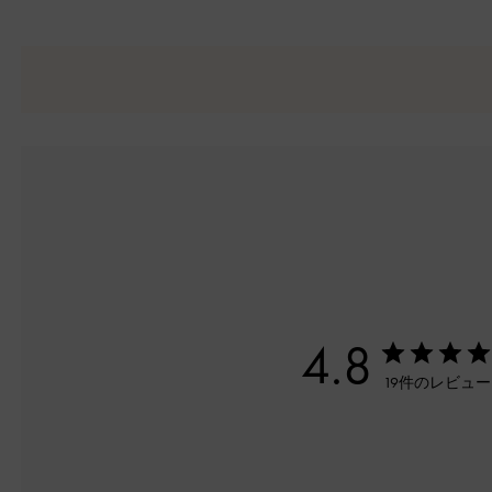
4.8
19件のレビュ