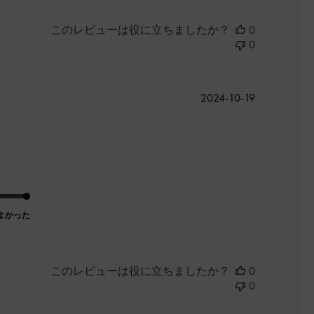
このレビューは役に立ちましたか？
0
0
公
2024-10-19
開
日
よかった
このレビューは役に立ちましたか？
0
0