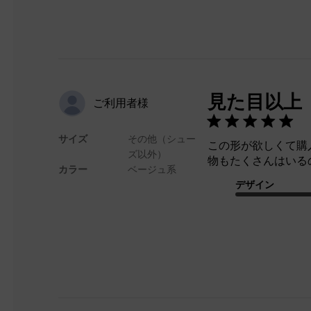
見た目以上
ご利用者様
サイズ
その他（シュー
この形が欲しくて購
ズ以外）
物もたくさんはいる
カラー
ベージュ系
デザイン