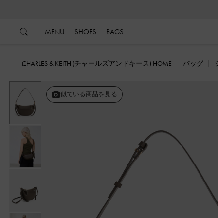
…
…
MENU
SHOES
BAGS
CHARLES & KEITH (チャールズアンドキース) HOME
バッグ
似ている商品を見る