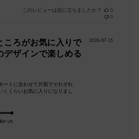
このレビューは役に立ちましたか？
0
0
公
ところがお気に入りで
2026-07-15
開
のデザインで楽しめる
日
ネートに合わせて片面でそれぞれ
いくくらいお気に入りになりまし
良かった