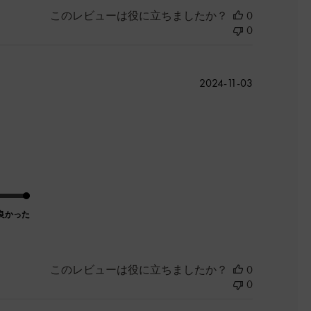
このレビューは役に立ちましたか？
0
0
公
2024-11-03
開
日
良かった
このレビューは役に立ちましたか？
0
0