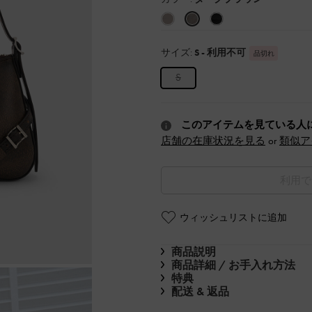
サイズ:
S
- 利用不可
品切れ
S
このアイテムを見ている人
店舗の在庫状況を見る
or
類似ア
利用で
ウィッシュリストに追加
商品説明
商品詳細 / お手入れ方法
特典
配送 & 返品