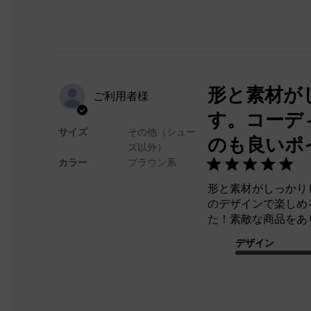
形と素材が
ご利用者様
す。コーデ
サイズ
その他（シュー
のも良いポ
ズ以外）
カラー
ブラウン系
形と素材がしっかり
のデザインで楽しめ
た！素敵な商品をあ
デザイン