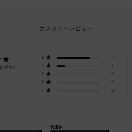
カスタマーレビュー
5
4
4
1
ーに基づく
3
0
2
0
1
0
快適さ