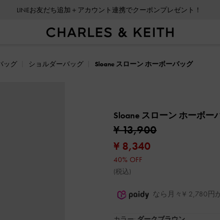
LINEお友だち追加＋アカウント連携でクーポンプレゼント！
バッグ
ショルダーバッグ
Sloane スローン ホーボーバッグ
Sloane スローン ホーボ
¥ 13,900
¥ 8,340
40% OFF
(税込)
なら月々¥ 2,78
カラー:
ダークブラウン