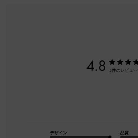
4.8
5件のレビュ
デザイン
品質