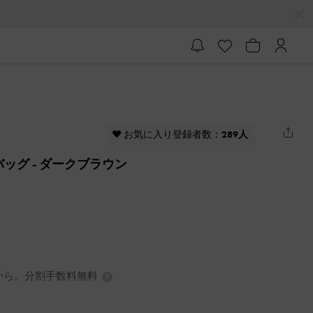
♥ お気に入り登録者数：
289人
ーバッグ
- ダークブラウン
0円から。分割手数料無料