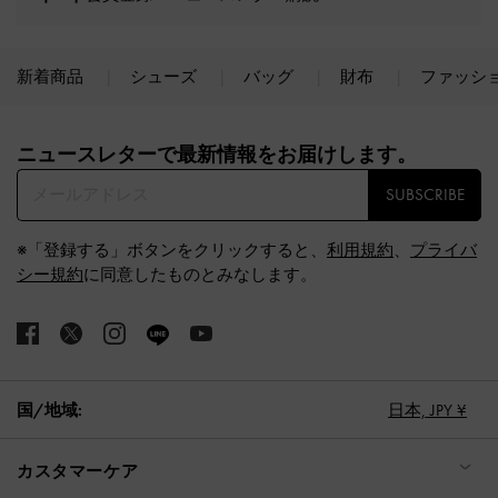
新着商品
シューズ
バッグ
財布
ファッシ
Site footer
ニュースレターで最新情報をお届けします。​
SUBSCRIBE
※「登録する」ボタンをクリックすると、
利用規約
、
プライバ
シー規約
に同意したものとみなします。
国/地域:
日本,
JPY ¥
カスタマーケア