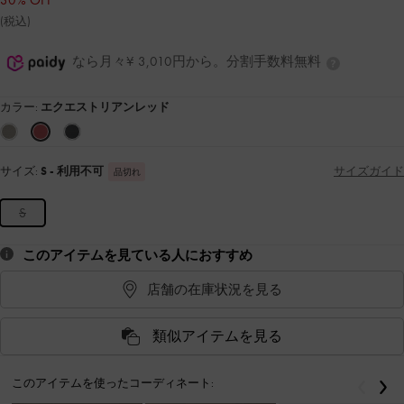
30% OFF
(税込)
なら月々¥ 3,010円から。分割手数料無料
カラー:
エクエストリアンレッド
サイズ:
S
- 利用不可
サイズガイド
品切れ
S
このアイテムを見ている人におすすめ
店舗の在庫状況を見る
類似アイテムを見る
このアイテムを使ったコーディネート:
戻る
次