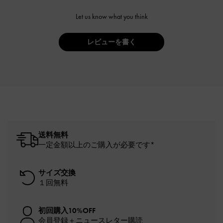
Let us know what you think
レビューを書く
送料無料
一定金額以上のご購入が必要です*
サイズ交換
１回無料
初回購入10%OFF
会員登録＋ニュースレター購読