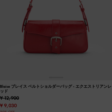
Blaise ブレイス ベルトショルダーバッグ
- エクエストリアンレ
ッド
¥ 12,900
¥ 9,030