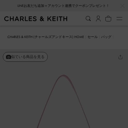
…
…
LINEお友だち追加＋アカウント連携でクーポンプレゼント！
CHARLES & KEITH (チャールズアンドキース) HOME
セール
バッグ
ショルダーバッグ
クリスタルエンベリシュッド ツーウェイバッグ
似ている商品を見る