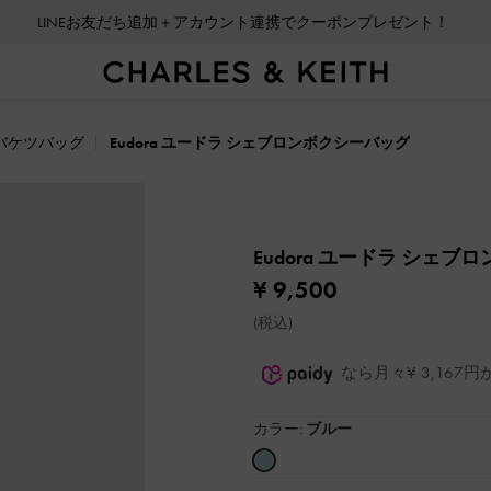
LINEお友だち追加＋アカウント連携でクーポンプレゼント！
会員登録＋ニュースレター登録で10%OFFクーポンプレゼント！
バケツバッグ
Eudora ユードラ シェブロンボクシーバッグ
Eudora ユードラ シェ
¥ 9,500
(税込)
なら月々¥ 3,16
カラー:
ブルー