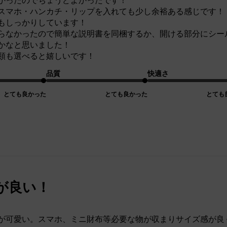
かったのでちょうどよかったです！
スマホ・ハンカチ・リップを入れても少し余裕ある感じです！
もしっかりしています！
らなかったので簡単な説明書を同梱するか、開ける部分にシー
かなと思いました！
類も選べると嬉しいです！
品質
快適さ
とても良かった
とても良かった
とても
が良い！
が可愛い。スマホ、ミニ財布等必要な物が収まりサイズ感が良