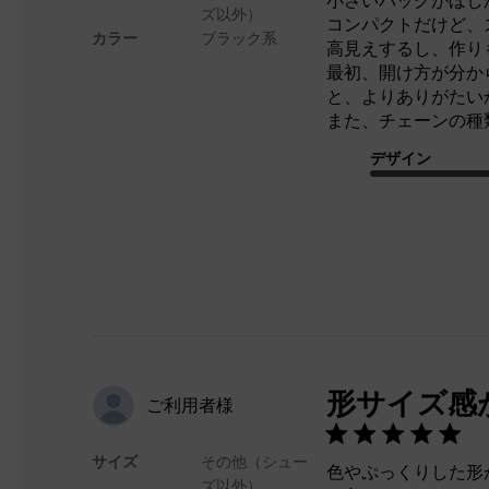
小さいバッグがほし
ズ以外）
コンパクトだけど、
カラー
ブラック系
高見えするし、作り
最初、開け方が分か
と、よりありがたい
また、チェーンの種
デザイン
形サイズ感
ご利用者様
サイズ
その他（シュー
色やぷっくりした形
ズ以外）