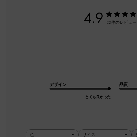
4.9
22件のレビュ
デザイン
品質
とても良かった
色
サイズ