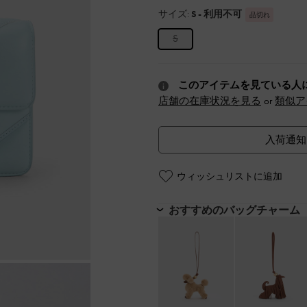
サイズ:
S
- 利用不可
品切れ
S
このアイテムを見ている人
店舗の在庫状況を見る
or
類似ア
入荷通知
ウィッシュリストに追加
おすすめのバッグチャーム