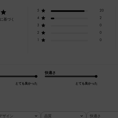
5
20
4
2
ーに基づく
3
0
2
0
1
0
快適さ
とても良かった
とても良かった
デザイン
品質
快適さ