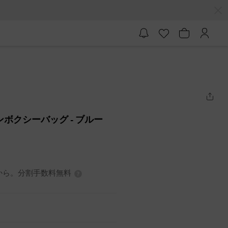
ブロンボクシーバッグ
- ブルー
7円から。分割手数料無料