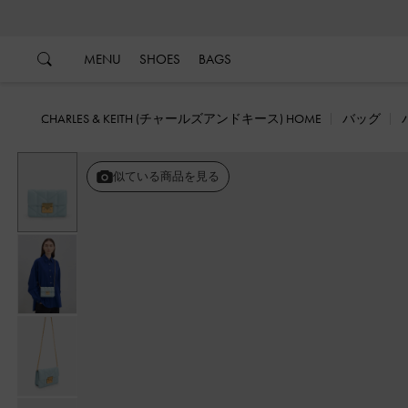
…
…
MENU
SHOES
BAGS
CHARLES & KEITH (チャールズアンドキース) HOME
バッグ
似ている商品を見る