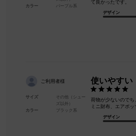
て良かったです。
カラー
パープル系
デザイン
使いやすい
ご利用者様
サイズ
その他（シュー
荷物が少ないのでち
ズ以外）
ミニ財布、エアポッ
カラー
ブラック系
デザイン