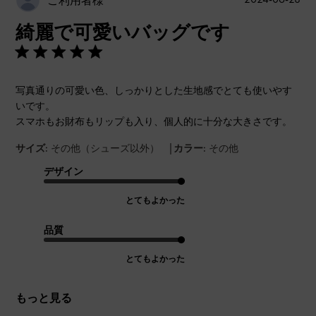
ご利用者様
開
綺麗で可愛いバッグです
日
写真通りの可愛い色、しっかりとした生地感でとても使いやす
いです。
スマホもお財布もリップも入り、個人的に十分な大きさです。
|
サイズ:
その他（シューズ以外）
カラー:
その他
デザイン
とてもよかった
品質
とてもよかった
もっと見る