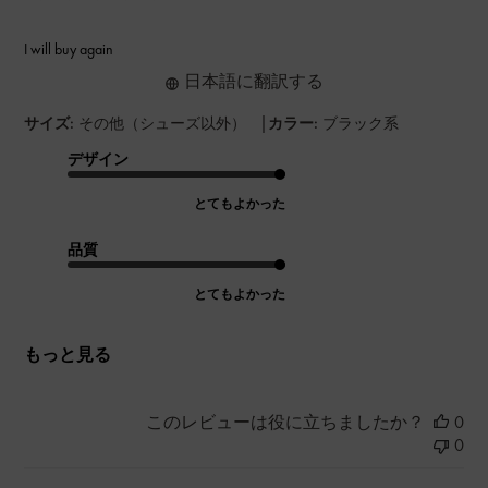
I will buy again
日本語に翻訳する
|
サイズ:
その他（シューズ以外）
カラー:
ブラック系
デザイン
とてもよかった
品質
とてもよかった
もっと見る
このレビューは役に立ちましたか？
0
0