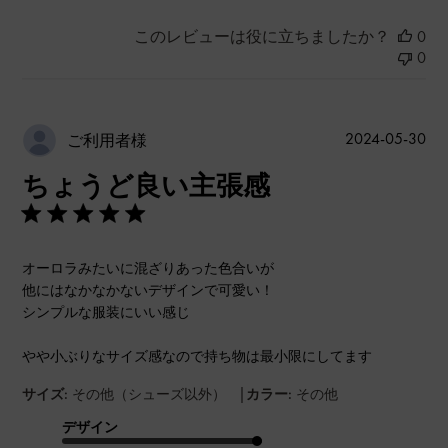
このレビューは役に立ちましたか？
0
0
公
2024-05-30
ご利用者様
開
ちょうど良い主張感
日
オーロラみたいに混ざりあった色合いが
他にはなかなかないデザインで可愛い！
シンプルな服装にいい感じ
やや小ぶりなサイズ感なので持ち物は最小限にしてます
|
サイズ:
その他（シューズ以外）
カラー:
その他
デザイン