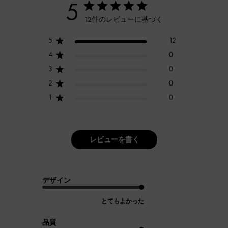
5
12件のレビューに基づく
5
12
4
0
3
0
2
0
1
0
レビューを書く
デザイン
とてもよかった
品質