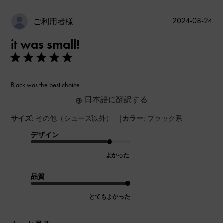
公
2024-08-24
ご利用者様
開
it was small!
日
Black was the best choice
日本語に翻訳する
|
サイズ:
その他（シューズ以外）
カラー:
ブラック系
デザイン
よかった
品質
とてもよかった