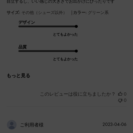
自立するし、いい感じの大きさでお出かけにぴったりです
|
サイズ:
その他（シューズ以外）
カラー:
グリーン系
デザイン
とてもよかった
品質
とてもよかった
もっと見る
このレビューは役に立ちましたか？
0
0
公
2023-04-06
ご利用者様
開