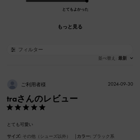
とてもよかった
もっと見る
フィルター
並べ替え
最新
:
公
2024-09-30
ご利用者様
開
traさんのレビュー
日
とても可愛い
|
サイズ:
その他（シューズ以外）
カラー:
ブラック系