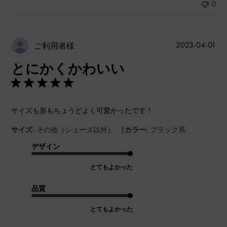
0
公
2023-04-01
ご利用者様
開
とにかくかわいい
日
サイズも形もちょうどよく可愛かったです！
|
サイズ:
その他（シューズ以外）
カラー:
ブラック系
デザイン
とてもよかった
品質
とてもよかった