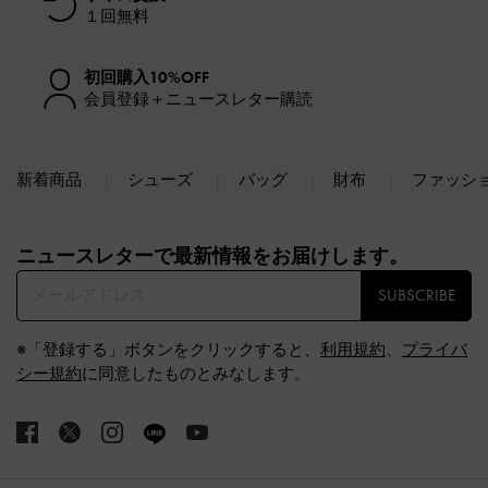
１回無料
初回購入10%OFF
会員登録＋ニュースレター購読
新着商品
シューズ
バッグ
財布
ファッシ
Site footer
ニュースレターで最新情報をお届けします。​
SUBSCRIBE
※「登録する」ボタンをクリックすると、
利用規約
、
プライバ
シー規約
に同意したものとみなします。