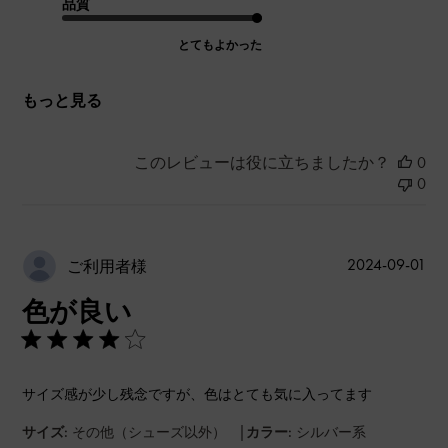
品質
とてもよかった
もっと見る
このレビューは役に立ちましたか？
0
0
公
2024-09-01
ご利用者様
開
色が良い
日
サイズ感が少し残念ですが、色はとても気に入ってます
|
サイズ:
その他（シューズ以外）
カラー:
シルバー系