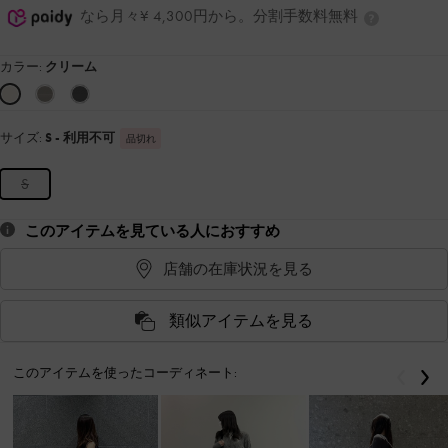
なら月々¥ 4,300円から。分割手数料無料
カラー:
クリーム
サイズ:
S
- 利用不可
品切れ
S
このアイテムを見ている人におすすめ
店舗の在庫状況を見る
類似アイテムを見る
このアイテムを使ったコーディネート:
戻る
次