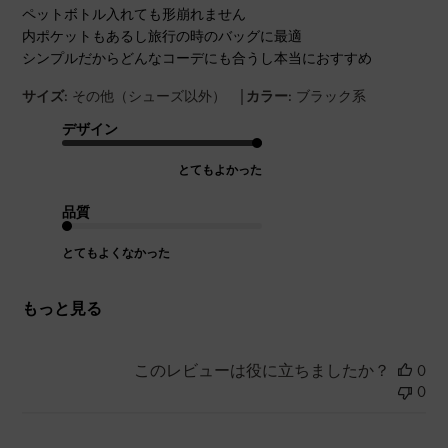
ペットボトル入れても形崩れません
内ポケットもあるし旅行の時のバッグに最適
シンプルだからどんなコーデにも合うし本当におすすめ
|
サイズ:
その他（シューズ以外）
カラー:
ブラック系
デザイン
とてもよかった
品質
とてもよくなかった
もっと見る
このレビューは役に立ちましたか？
0
0