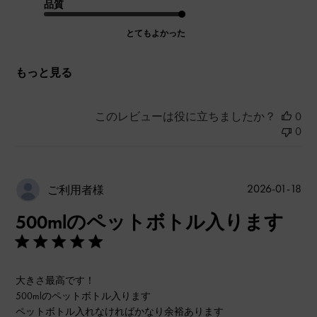
品質
とてもよかった
もっと見る
このレビューは役に立ちましたか？
0
0
公
2026-01-18
ご利用者様
開
500mlのペットボトル入ります
日
大きさ最高です！
500mlのペットボトル入ります
ペットボトル入れなければかなり余裕あります