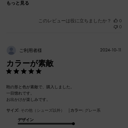
もっと見る
このレビューは役に立ちましたか？
0
0
公
2024-10-11
ご利用者様
開
カラーが素敵
日
鞄の形と色が素敵で、購入しました。
一目惚れです。
お出かけが楽しみです。
|
サイズ:
その他（シューズ以外）
カラー:
グレー系
デザイン