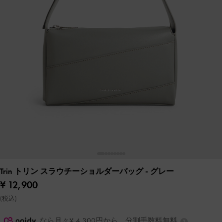
Trin トリン スラウチーショルダーバッグ
- グレー
¥ 12,900
(税込)
なら月々¥ 4,300円から。分割手数料無料