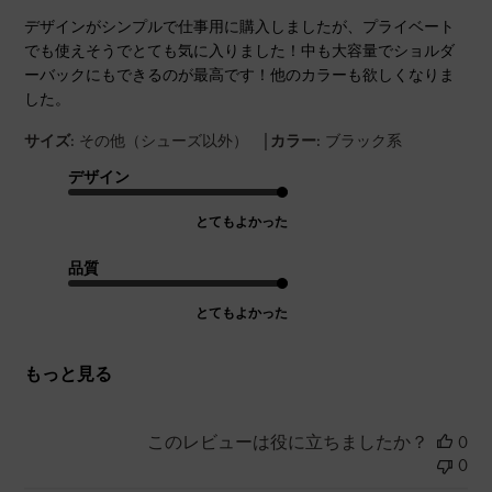
デザインがシンプルで仕事用に購入しましたが、プライベート
でも使えそうでとても気に入りました！中も大容量でショルダ
ーバックにもできるのが最高です！他のカラーも欲しくなりま
した。
|
サイズ:
その他（シューズ以外）
カラー:
ブラック系
デザイン
とてもよかった
品質
とてもよかった
もっと見る
このレビューは役に立ちましたか？
0
0