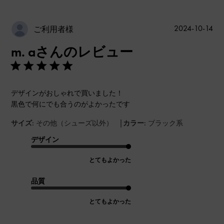
公
2024-10-14
ご利用者様
開
m. aさんのレビュー
日
デザインがおしゃれで買いました！
黒色で何にでも合うのがよかったです
|
サイズ:
その他（シューズ以外）
カラー:
ブラック系
デザイン
とてもよかった
品質
とてもよかった