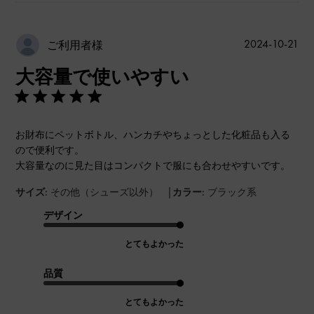
公
2024-10-21
ご利用者様
開
大容量で使いやすい
日
お財布にペットボトル、ハンカチやちょっとした化粧品も入る
ので便利です。
大容量なのに見た目はコンパクトで服にも合わせやすいです。
|
サイズ:
その他（シューズ以外）
カラー:
ブラック系
デザイン
とてもよかった
品質
とてもよかった