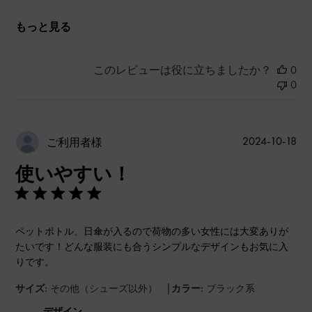
もっと見る
このレビューは役に立ちましたか？
0
0
公
2024-10-18
ご利用者様
開
使いやすい！
日
ペットボトル、日傘が入るので荷物の多い女性には大変ありが
たいです！どんな服装にも合うシンプルなデザインもお気に入
りです。
|
サイズ:
その他（シューズ以外）
カラー:
ブラック系
デザイン