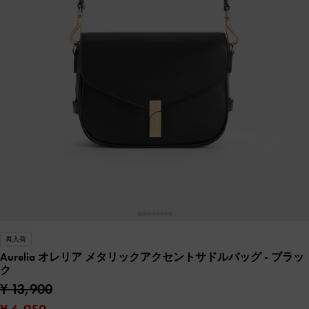
再入荷
Aurelia オレリア メタリックアクセントサドルバッグ
- ブラッ
ク
¥ 13,900