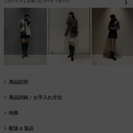
このアイテムを使ったコーディネート:
戻る
次
商品説明
商品詳細 / お手入れ方法
特典
配送 & 返品