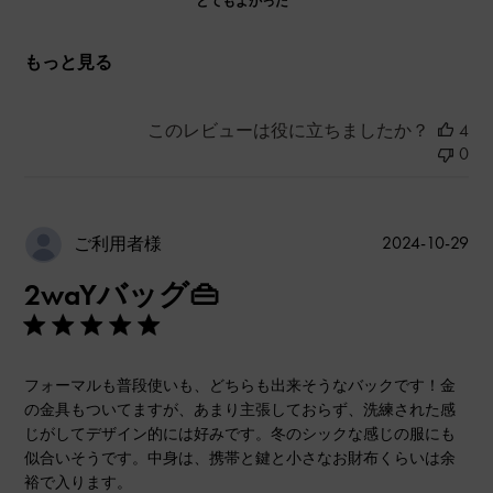
とてもよかった
もっと見る
このレビューは役に立ちましたか？
4
0
公
2024-10-29
ご利用者様
開
2waYバッグ👜
日
フォーマルも普段使いも、どちらも出来そうなバックです！金
の金具もついてますが、あまり主張しておらず、洗練された感
じがしてデザイン的には好みです。冬のシックな感じの服にも
似合いそうです。中身は、携帯と鍵と小さなお財布くらいは余
裕で入ります。