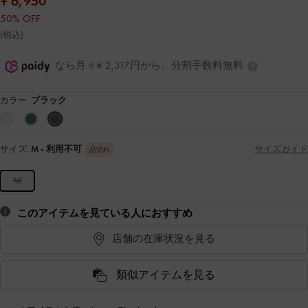
¥ 6,950
50% OFF
(税込)
なら月々¥ 2,317円から。分割手数料無料
カラー:
ブラック
サイズ:
M
- 利用不可
サイズガイド
品切れ
M
このアイテムを見ている人におすすめ
店舗の在庫状況を見る
類似アイテムを見る