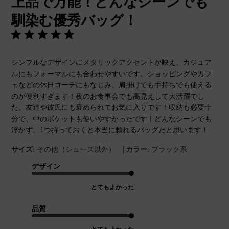
上品で万能！どんなシーンでも
馴染む優秀バッグ！
シンプルなデザインにメタリックアクセントが映え、カジュア
ルにもフォーマルにも合わせやすいです。ショッピングやカフ
ェなどの休日コーデにもなじみ、肩掛けでも手持ちでも使える
のが便利すぎます！夜のお食事会でも高見えして大活躍でし
た。友達や彼氏にも褒められてお気に入りです！収納も必要十
分で、中のポケットも使いやすかったです！どんなシーンでも
浮かず、1つ持っておくと本当に頼れるバッグだと思います！
|
サイズ:
その他（シューズ以外）
カラー:
ブラック系
デザイン
とてもよかった
品質