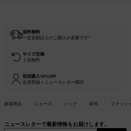
送料無料
一定金額以上のご購入が必要です*
サイズ交換
１回無料
初回購入10%OFF
会員登録＋ニュースレター購読
新着商品
シューズ
バッグ
財布
ファッシ
Site footer
ニュースレターで最新情報をお届けします。​