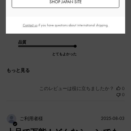
SHOP JAPAN SITE
|
サイズ:
34/22cm
カラー:
ホワイト系
デザイン
Contact us
if you have questions about international shipping.
とてもよかった
品質
とてもよかった
もっと見る
このレビューは役に立ちましたか？
0
0
公
2025-08-03
ご利用者様
開
日