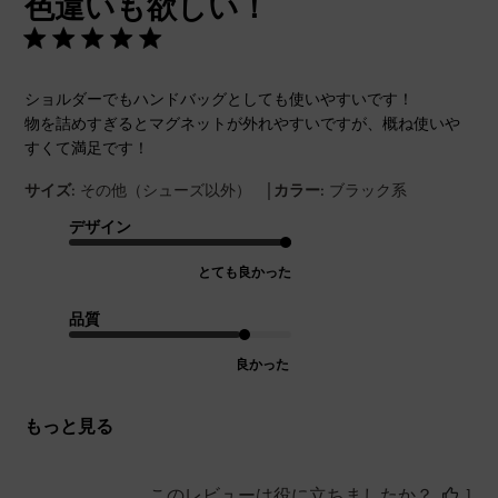
色違いも欲しい！
日
ショルダーでもハンドバッグとしても使いやすいです！
物を詰めすぎるとマグネットが外れやすいですが、概ね使いや
すくて満足です！
|
サイズ:
その他（シューズ以外）
カラー:
ブラック系
デザイン
とても良かった
品質
良かった
もっと見る
このレビューは役に立ちましたか？
1