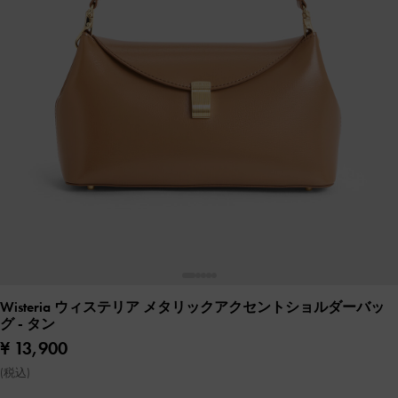
Wisteria ウィステリア メタリックアクセントショルダーバッ
グ
- タン
¥ 13,900
(税込)