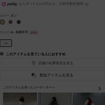
なら月々¥ 4,633円から。分割手数料無料
カラー:
タン
サイズ:
M
- 利用不可
品切れ
M
このアイテムを見ている人におすすめ
店舗の在庫状況を見る
類似アイテムを見る
このアイテムを使ったコーディネート:
戻る
次