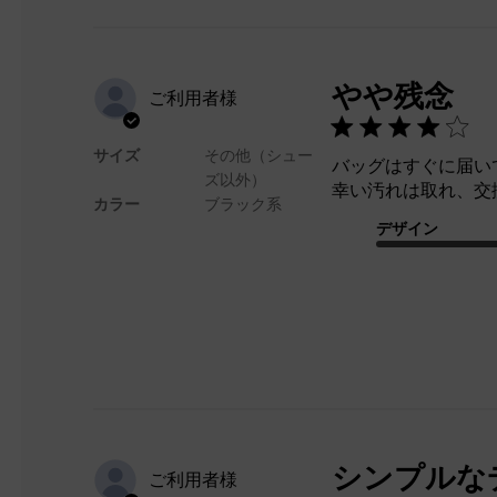
やや残念
ご利用者様
サイズ
その他（シュー
バッグはすぐに届い
ズ以外）
幸い汚れは取れ、交
カラー
ブラック系
デザイン
シンプルな
ご利用者様