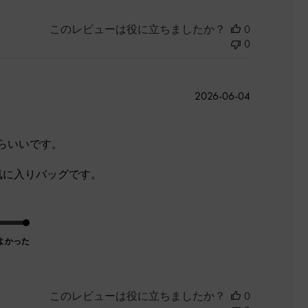
このレビューは役に立ちましたか？
0
0
公
2026-06-04
開
日
らいいです。
気に入りバッグです。
よかった
このレビューは役に立ちましたか？
0