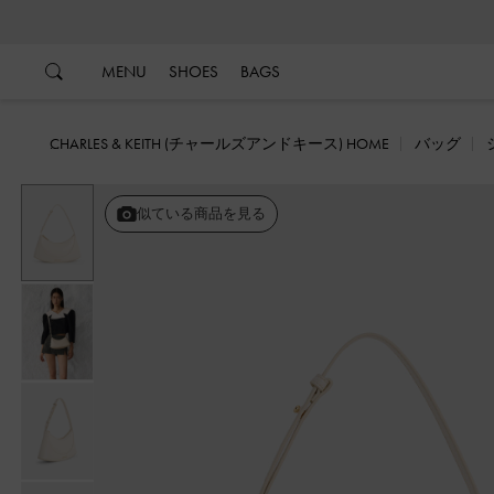
…
…
MENU
SHOES
BAGS
CHARLES & KEITH (チャールズアンドキース) HOME
バッグ
似ている商品を見る