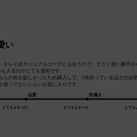
愛い
、キレイめカジュアルコーデにも合うので、すごく使い勝手が
トルも入るのがとても便利です。
ちらの色も欲しかったため購入して。2色持っているほどのお
か使ってないくらいお気に入りです。
品質
快適さ
とてもよかった
とてもよかった
とても