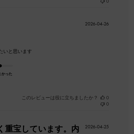
0
公
2026-04-26
開
日
たいと思います
よかった
このレビューは役に立ちましたか？
0
0
公
く重宝しています。内
2026-04-25
開