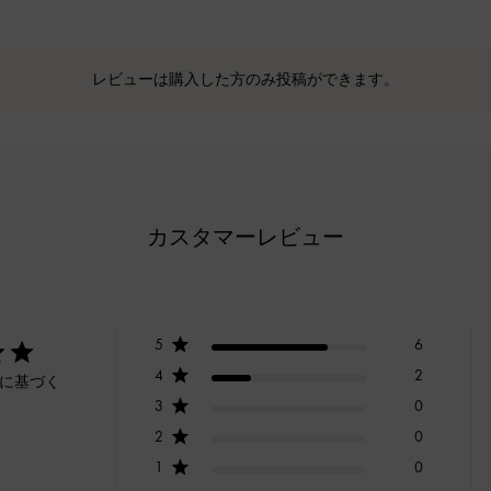
レビューは購入した方のみ投稿ができます。
カスタマーレビュー
5
6
4
2
ーに基づく
3
0
2
0
1
0