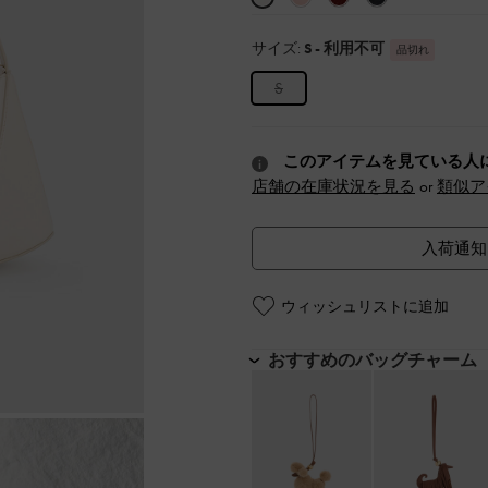
サイズ:
S
- 利用不可
品切れ
S
このアイテムを見ている人
店舗の在庫状況を見る
or
類似ア
入荷通知
ウィッシュリストに追加
おすすめのバッグチャーム