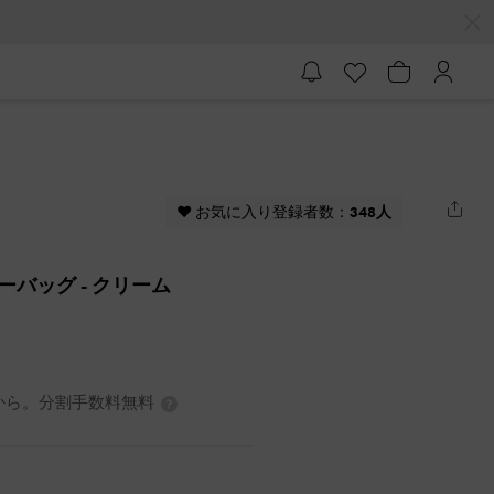
♥ お気に入り登録者数：
348人
ルダーバッグ
- クリーム
3円から。分割手数料無料