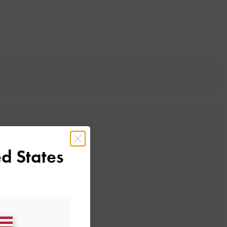
d States