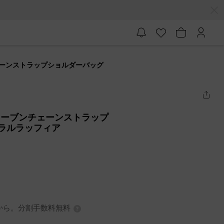
ンチェーンストラップショルダーバッグ
ィアウーブンチェーンストラップ
ュラルラッフィア
3円から。分割手数料無料