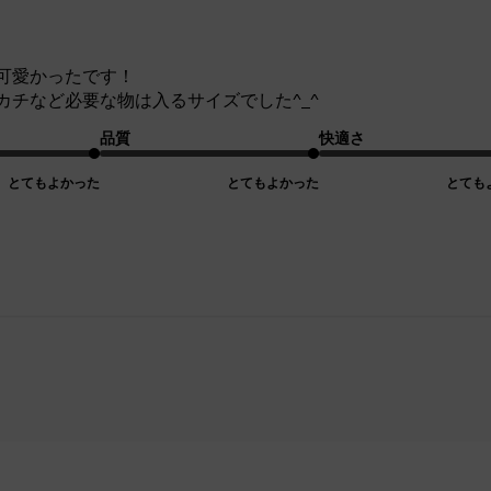
可愛かったです！
カチなど必要な物は入るサイズでした^_^
品質
快適さ
とてもよかった
とてもよかった
とても