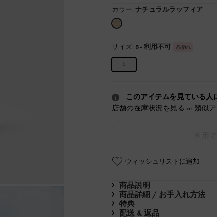
カラー:
ナチュラルラッフィア
サイズ:
S
- 利用不可
品切れ
S
このアイテムを見ている人
店舗の在庫状況を見る
or
類似ア
利用で
ウィッシュリストに追加
商品説明
商品詳細 / お手入れ方法
特典
配送 & 返品