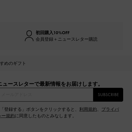
初回購入10%OFF
会員登録＋ニュースレター購読
すめのギフト
ニュースレターで最新情報をお届けします。​
SUBSCRIBE
※「登録する」ボタンをクリックすると、
利用規約
、
プライバ
シー規約
に同意したものとみなします。