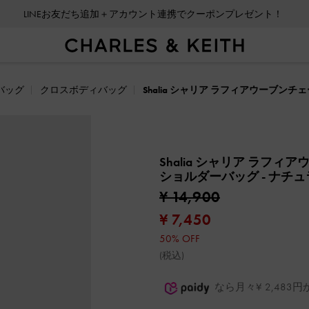
LINEお友だち追加＋アカウント連携でクーポンプレゼント！
バッグ
クロスボディバッグ
Shalia シャリア ラフィアウーブ
Shalia シャリア ラフ
ショルダーバッグ
- ナチ
¥ 14,900
¥ 7,450
50% OFF
(税込)
なら月々¥ 2,48