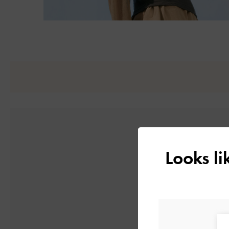
Looks l
5
1件のレビューに