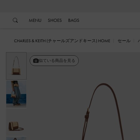
…
…
MENU
SHOES
BAGS
CHARLES & KEITH (チャールズアンドキース) HOME
セール
似ている商品を見る