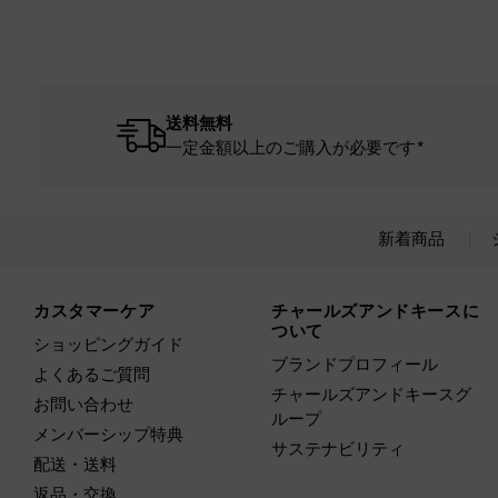
送料無料
一定金額以上のご購入が必要です*
新着商品
Site footer
カスタマーケア
チャールズアンドキースに
ついて
ショッピングガイド
ブランドプロフィール
よくあるご質問
チャールズアンドキースグ
お問い合わせ
ループ
メンバーシップ特典
サステナビリティ
配送・送料
返品・交換