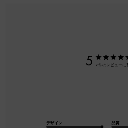
5
6件のレビューに
デザイン
品質