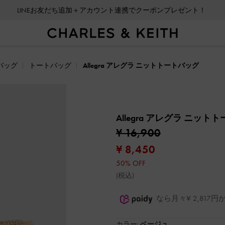
LINEお友だち追加＋アカウント連携でクーポンプレゼント！
バッグ
トートバッグ
Allegra アレグラ ニットトートバッグ
Allegra アレグラ ニッ
¥ 16,900
¥ 8,450
50% OFF
(税込)
なら月々¥ 2,81
カラー:
ベージュ