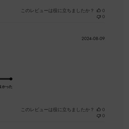
このレビューは役に立ちましたか？
0
0
公
2024-08-09
開
日
よかった
このレビューは役に立ちましたか？
0
0