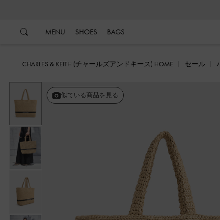
…
…
MENU
SHOES
BAGS
CHARLES & KEITH (チャールズアンドキース) HOME
セール
似ている商品を見る