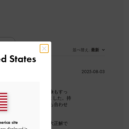
並べ替え
最新
:
d States
公
て良かったです
2025-08-03
開
日
必需品である折り畳み日傘もすっ
てこちらのバッグに入りました。持
インのため色々な洋服にも合わせ
erica site
と思いこちらを購入して大正解で
are displayed in