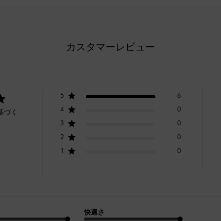
カスタマーレビュー
5
6
4
0
基づく
3
0
2
0
1
0
快適さ