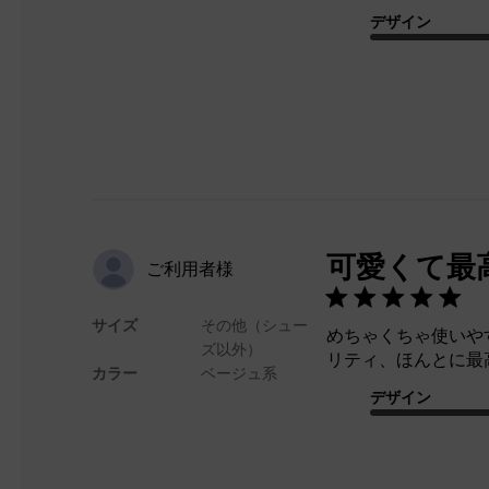
デザイン
可愛くて最
ご利用者様
サイズ
その他（シュー
めちゃくちゃ使いや
ズ以外）
リティ、ほんとに最
カラー
ベージュ系
デザイン