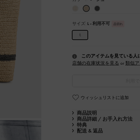
サイズ:
L
- 利用不可
品切れ
L
このアイテムを見ている人
店舗の在庫状況を見る
or
類似ア
利用で
ウィッシュリストに追加
商品説明
商品詳細 / お手入れ方法
特典
配送 & 返品