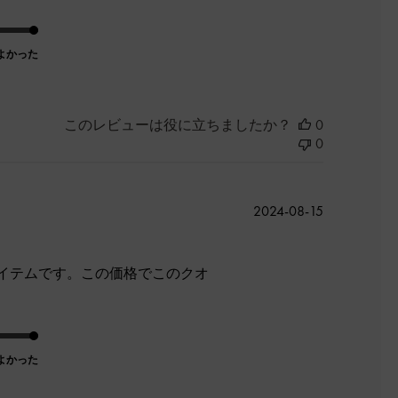
よかった
このレビューは役に立ちましたか？
0
0
公
2024-08-15
開
日
イテムです。この価格でこのクオ
よかった