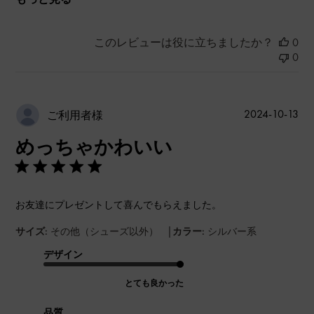
このレビューは役に立ちましたか？
0
0
公
2024-10-13
ご利用者様
開
めっちゃかわいい
日
お友達にプレゼントして喜んでもらえました。
|
サイズ:
その他（シューズ以外）
カラー:
シルバー系
デザイン
とても良かった
品質