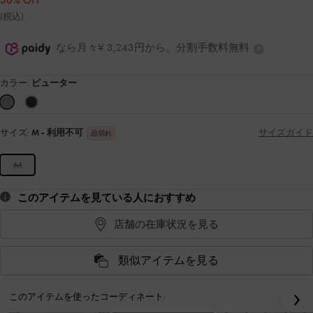
30% OFF
(税込)
なら月々¥ 3,243円から。分割手数料無料
カラー:
ピューター
サイズ:
M
- 利用不可
サイズガイド
品切れ
M
このアイテムを見ている人におすすめ
店舗の在庫状況を見る
類似アイテムを見る
このアイテムを使ったコーディネート:
戻る
次