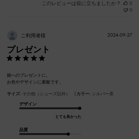
このレビューは役に立ちましたか？
0
0
公
2024-09-27
ご利用者様
開
プレゼント
日
娘へのプレゼントに。
お色やデザインに素敵です。
|
サイズ:
その他（シューズ以外）
カラー:
シルバー系
デザイン
とても良かった
品質