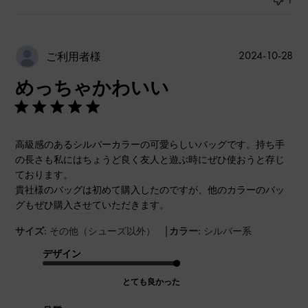
公
2024-10-28
ご利用者様
開
めっちゃかわいい
日
高級感のあるシルバーカラーの可愛らしいバッグです。持ち手
の長さも私にはちょうど良く友人と遊ぶ時にぜひ使おうと存じ
ております。
貴社様のバッグは初めて購入したのですが、他のカラーのバッ
グもぜひ購入させていただきます。
|
サイズ:
その他（シューズ以外）
カラー:
シルバー系
デザイン
とても良かった