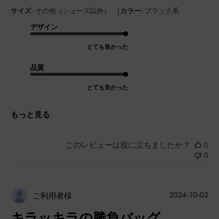
|
サイズ:
その他（シューズ以外）
カラー:
ブラック系
デザイン
とても良かった
品質
とても良かった
もっと見る
このレビューは役に立ちましたか？
0
0
公
2024-10-03
ご利用者様
開
キラッキラの勝負バッグ
日