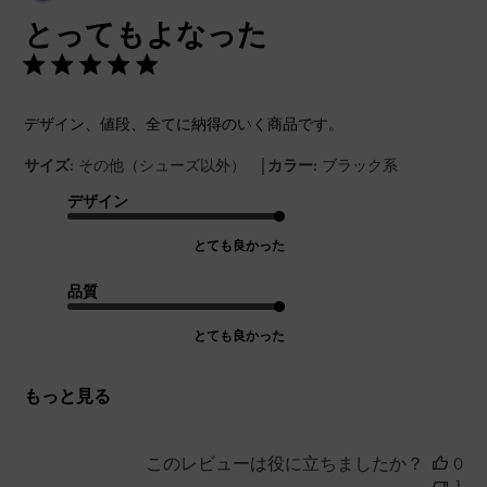
開
とってもよなった
日
デザイン、値段、全てに納得のいく商品です。
|
サイズ:
その他（シューズ以外）
カラー:
ブラック系
デザイン
とても良かった
品質
とても良かった
もっと見る
このレビューは役に立ちましたか？
0
1