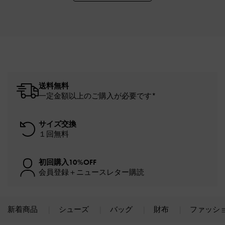
送料無料
一定金額以上のご購入が必要です*
サイズ交換
１回無料
初回購入10%OFF
会員登録＋ニュースレター購読
新着商品
シューズ
バッグ
財布
ファッシ