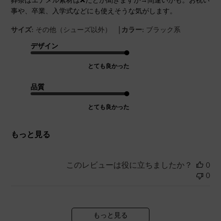
葬祭はエナメル素材は❌だとか聞きますが→間違いかも。お祝い
事や、卒業、入学式などにも使えそうな気がします。
|
サイズ:
その他（シューズ以外）
カラー:
ブラック系
デザイン
とても良かった
品質
とても良かった
もっと見る
このレビューは役に立ちましたか？
0
0
もっと見る