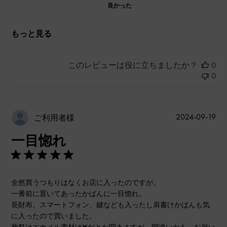
良かった
もっと見る
このレビューは役に立ちましたか？
0
0
公
2024-09-19
ご利用者様
開
一目惚れ
日
全然買うつもりはなくお店に入ったのですが。
一番前に置いてあったかばんに一目惚れ。
長財布、スマートフォン、鍵なども入ったし肩書けかばんも気
に入ったので買いました。