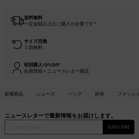
送料無料
一定金額以上のご購入が必要です*
サイズ交換
１回無料
初回購入10%OFF
会員登録＋ニュースレター購読
新着商品
シューズ
バッグ
財布
ファッシ
Site footer
ニュースレターで最新情報をお届けします。​
SUBSCRIBE