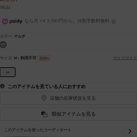
40% OFF
(税込)
なら月々¥ 2,580円から。分割手数料無料
カラー:
マルチ
サイズ:
M
- 利用不可
サイズガイド
品切れ
M
このアイテムを見ている人におすすめ
店舗の在庫状況を見る
類似アイテムを見る
このアイテムを使ったコーディネート:
戻る
次