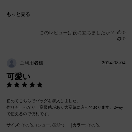
もっと見る
このレビューは役に立ちましたか？
0
0
公
2024-03-04
ご利用者様
開
可愛い
日
初めてこちらでバッグを購入しました。
作りもしっかり、高級感があり大変気に入っております。2way
で使えるので便利です。
|
サイズ:
その他（シューズ以外）
カラー:
その他