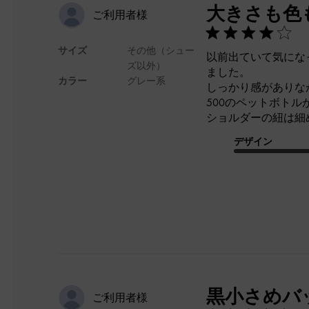
大きさも色
ご利用者様
サイズ
その他（シュー
以前出ていて気にな
ズ以外）
ました。
カラー
グレー系
しっかり感がありな
500のペットボト
ショルダーの紐は細
デザイン
黒小さめバ
ご利用者様