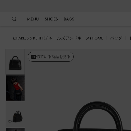
…
…
MENU
SHOES
BAGS
CHARLES & KEITH (チャールズアンドキース) HOME
バッグ
戻る
似ている商品を見る