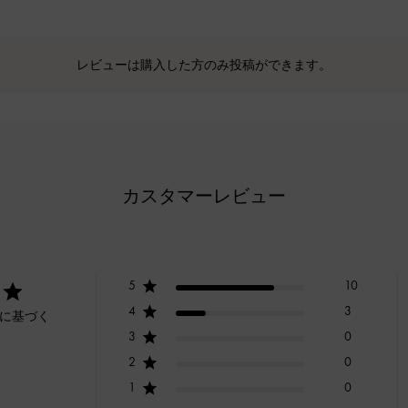
レビューは購入した方のみ投稿ができます。
カスタマーレビュー
5
10
4
3
ーに基づく
3
0
2
0
1
0