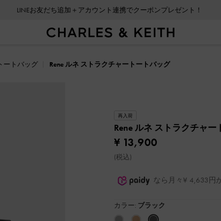
LINEお友だち追加＋アカウント連携でクーポンプレゼント！
会員登録＋ニュースレター登録で10%OFFクーポンプレゼント！
トートバッグ
Rene ルネ ストラクチャートートバッグ
再入荷
Rene ルネ ストラクチャ
¥ 13,900
(税込)
なら月々¥ 4,63
カラー:
ブラック