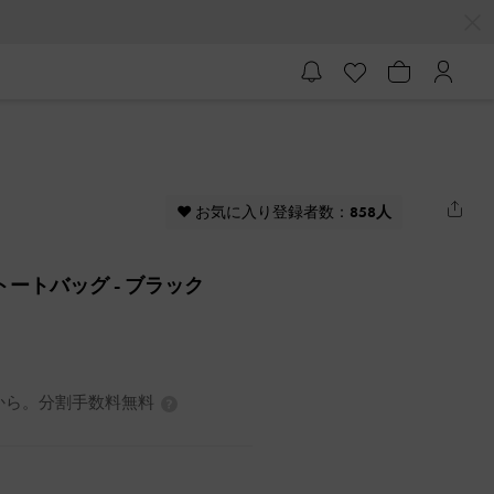
♥ お気に入り登録者数：
858人
ートートバッグ
- ブラック
3円から。分割手数料無料