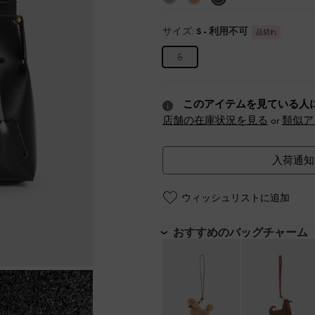
サイズ:
S
- 利用不可
品切れ
S
このアイテムを見ている人
店舗の在庫状況を見る
or
類似ア
入荷通知
ウィッシュリストに追加
おすすめのバッグチャーム