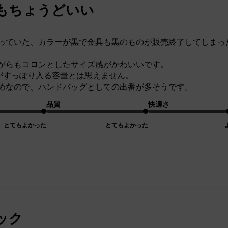
もちょうどいい
っていた、カラーが黒で金具も黒のものが販売終了してしまっ
がらもコロンとしたサイズ感がかわいいです。
ルがすっぽり入る容量とは思えません。
めなので、ハンドバッグとしての出番が多そうです。
品質
快適さ
とてもよかった
とてもよかった
ック