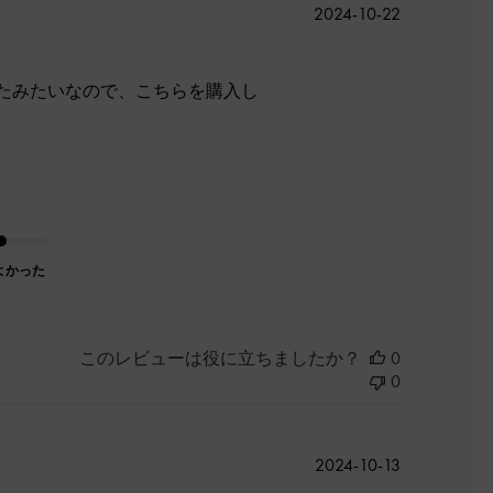
公
2024-10-22
開
日
たみたいなので、こちらを購入し
よかった
このレビューは役に立ちましたか？
0
0
公
2024-10-13
開