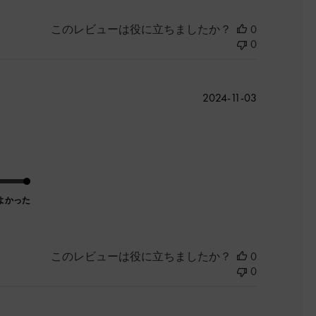
このレビューは役に立ちましたか？
0
0
公
2024-11-03
開
日
よかった
このレビューは役に立ちましたか？
0
0