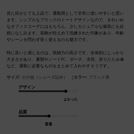
見た目がとても上品で、通勤用として非常に使いやすいと思い
ます。シンプルなブラックのトートデザインなので、きれいめ
なオフィスコーデにはもちろん、少しカジュアルな服装にも自
然になじみます。装飾が控えめで洗練された印象があり、年齢
やシーンを問わず長く使えるのも魅力です。
特に良いと感じるのは、収納力の高さです。全体的にしっかり
大きさがあり、書類やノートPC、ポーチ、水筒、折りたたみ傘
など、通勤に必要なものをまとめて入れやすそうです。
|
サイズ:
その他（シューズ以外）
カラー:
ブラック系
デザイン
よかった
品質
普通