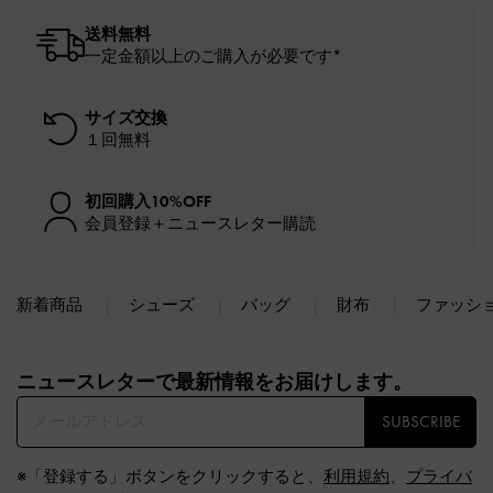
送料無料
一定金額以上のご購入が必要です*
サイズ交換
１回無料
初回購入10%OFF
会員登録＋ニュースレター購読
新着商品
シューズ
バッグ
財布
ファッシ
Site footer
ニュースレターで最新情報をお届けします。​
SUBSCRIBE
※「登録する」ボタンをクリックすると、
利用規約
、
プライバ