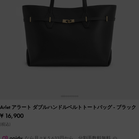
Arlet アラート ダブルハンドルベルトトートバッグ
- ブラック
¥ 16,900
(税込)
なら月々¥ 5,633円から。分割手数料無料