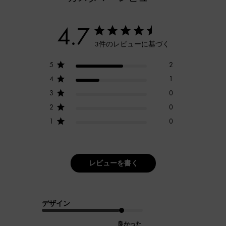
4.7
3件のレビューに基づく
5
2
4
1
3
0
2
0
1
0
レビューを書く
デザイン
良かった