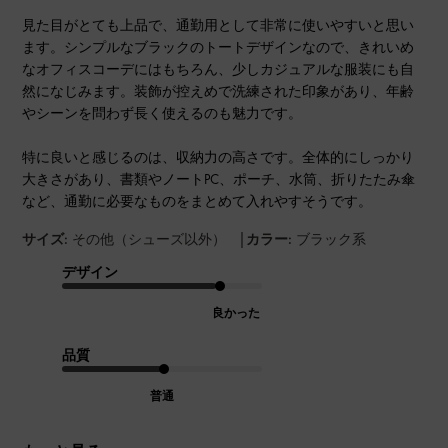
見た目がとても上品で、通勤用として非常に使いやすいと思い
ます。シンプルなブラックのトートデザインなので、きれいめ
なオフィスコーデにはもちろん、少しカジュアルな服装にも自
然になじみます。装飾が控えめで洗練された印象があり、年齢
やシーンを問わず長く使えるのも魅力です。
特に良いと感じるのは、収納力の高さです。全体的にしっかり
大きさがあり、書類やノートPC、ポーチ、水筒、折りたたみ傘
など、通勤に必要なものをまとめて入れやすそうです。
|
サイズ:
その他（シューズ以外）
カラー:
ブラック系
デザイン
良かった
品質
普通