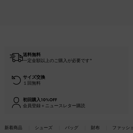
送料無料
一定金額以上のご購入が必要です*
サイズ交換
１回無料
初回購入10%OFF
会員登録＋ニュースレター購読
新着商品
シューズ
バッグ
財布
ファッシ