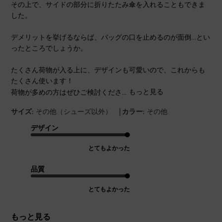
その上で、サイドの部分に折りたたみ傘を入れることもできま
した。
デメリットを挙げるならば、バッグの口を止めるのが面倒…とい
ったところでしょうか。
たくさん荷物が入る上に、デザインも可愛いので、これからも
たくさん使います！
荷物が多めの方はぜひご検討くださ...
もっと見る
|
サイズ:
その他（シューズ以外）
カラー:
その他
デザイン
とてもよかった
品質
とてもよかった
もっと見る