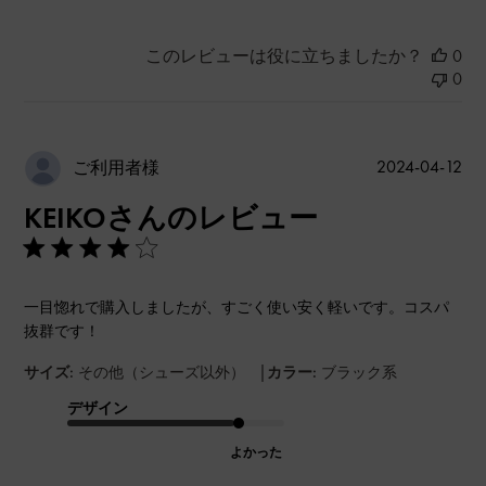
このレビューは役に立ちましたか？
0
0
公
2024-04-12
ご利用者様
開
KEIKOさんのレビュー
日
一目惚れで購入しましたが、すごく使い安く軽いです。コスパ
抜群です！
|
サイズ:
その他（シューズ以外）
カラー:
ブラック系
デザイン
よかった