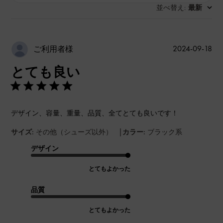
並べ替え
最新
:
公
2024-09-18
ご利用者様
開
とても良い
日
デザイン、容量、重量、品質、全てとても良いです！
|
サイズ:
その他（シューズ以外）
カラー:
ブラック系
デザイン
とてもよかった
品質
とてもよかった