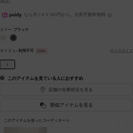
(税込)
なら月々¥ 3,180円から。分割手数料無料
カラー:
ブラック
サイズ:
L
- 利用不可
サイズガイド
品切れ
L
このアイテムを見ている人におすすめ
店舗の在庫状況を見る
類似アイテムを見る
このアイテムを使ったコーディネート:
戻る
次