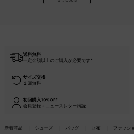
送料無料
一定金額以上のご購入が必要です*
サイズ交換
１回無料
初回購入10%OFF
会員登録＋ニュースレター購読
新着商品
シューズ
バッグ
財布
ファッシ