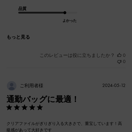
品質
よかった
もっと見る
このレビューは役に立ちましたか？
0
0
公
2024-05-12
ご利用者様
開
通勤バッグに最適！
日
クリアファイルがぎりぎり入る大きさで、重宝しています！高
級感があって大好きです