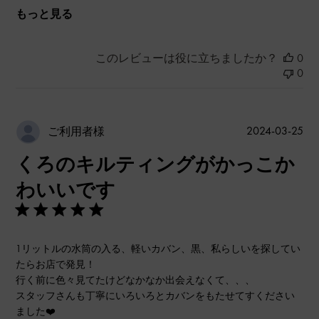
もっと見る
このレビューは役に立ちましたか？
0
0
公
2024-03-25
ご利用者様
開
くろのキルティングがかっこか
日
わいいです
1リットルの水筒の入る、軽いカバン、黒、私らしいを探してい
たらお店で発見！
行く前に色々見てたけどなかなか出会えなくて、、、
スタッフさんも丁寧にいろいろとカバンをもたせてすください
ました❤️