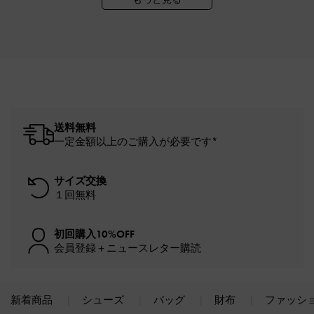
送料無料
一定金額以上のご購入が必要です*
サイズ交換
１回無料
初回購入10%OFF
会員登録＋ニュースレター購読
新着商品
シューズ
バッグ
財布
ファッシ