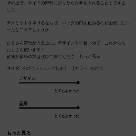
その上で、サイドの部分に折りたたみ傘を入れることもできま
した。
デメリットを挙げるならば、バッグの口を止めるのが面倒…とい
ったところでしょうか。
たくさん荷物が入る上に、デザインも可愛いので、これからも
たくさん使います！
荷物が多めの方はぜひご検討くださ...
もっと見る
|
サイズ:
その他（シューズ以外）
カラー:
その他
デザイン
とてもよかった
品質
とてもよかった
もっと見る