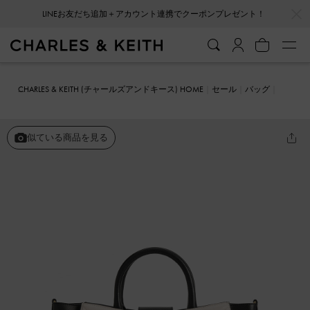
…
…
LINEお友だち追加＋アカウント連携でクーポンプレゼント！
CHARLES & KEITH (チャールズアンドキース) HOME
セール
バッグ
トートバッグ
ヴァーティゴ キルトトートバッグ
似ている商品を見る