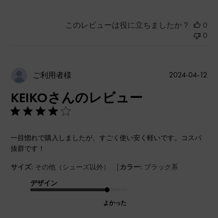
このレビューは役に立ちましたか？
0
0
公
2024-04-12
ご利用者様
開
KEIKOさんのレビュー
日
一目惚れで購入しましたが、すごく使い安く軽いです。コスパ
抜群です！
|
サイズ:
その他（シューズ以外）
カラー:
ブラック系
デザイン
よかった