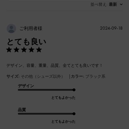
並べ替え
最新
:
公
2024-09-18
ご利用者様
開
とても良い
日
デザイン、容量、重量、品質、全てとても良いです！
|
サイズ:
その他（シューズ以外）
カラー:
ブラック系
デザイン
とてもよかった
品質
とてもよかった