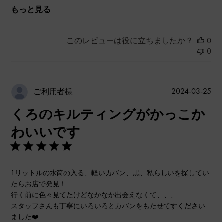
もっと見る
このレビューは役に立ちましたか？
0
0
公
2024-03-25
ご利用者様
開
くろのキルティングがかっこか
日
わいいです
1リットルの水筒の入る、軽いカバン、黒、私らしいを探してい
たらお店で発見！
行く前に色々見てたけどなかなか出会えなくて、、、
スタッフさんも丁寧にいろいろとカバンをもたせてすください
ました❤️