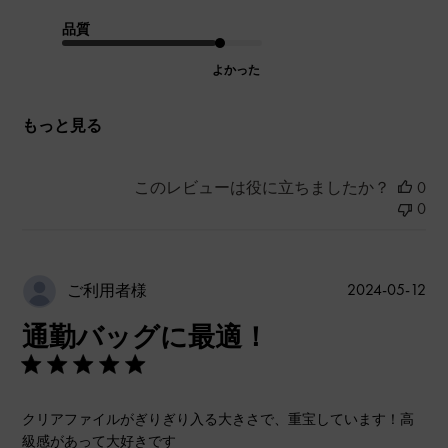
品質
よかった
もっと見る
このレビューは役に立ちましたか？
0
0
公
2024-05-12
ご利用者様
開
通勤バッグに最適！
日
クリアファイルがぎりぎり入る大きさで、重宝しています！高
級感があって大好きです