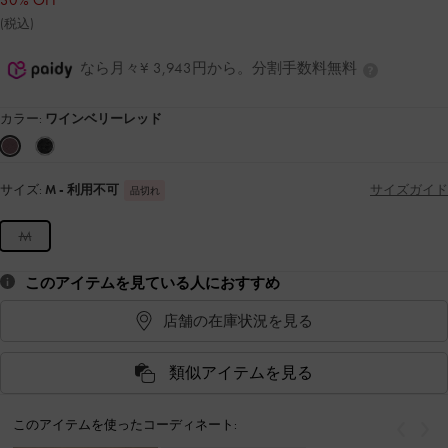
30% OFF
(税込)
なら月々¥ 3,943円から。分割手数料無料
カラー:
ワインベリーレッド
サイズ:
M
- 利用不可
サイズガイド
品切れ
M
このアイテムを見ている人におすすめ
店舗の在庫状況を見る
類似アイテムを見る
このアイテムを使ったコーディネート:
戻る
次