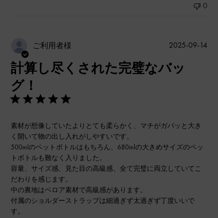
0
公
2025-09-14
ご利用者様
開
計算し尽くされた完璧なバッ
日
グ！
素材が想像していたよりとても柔らかく、マチがガバッと大き
く開いて物の出し入れがしやすいです。
500mlのペットボトルはもちろん、680mlの大きめサイズのペッ
トボトルも難なく入りました。
容量、サイズ感、見た目の高級感、全て完璧に両立していてこ
だわりを感じます。
中の裏地はベロア素材で高級感があります。
付属のショルダーストラップは細過ぎず太過ぎず丁度いいで
す。