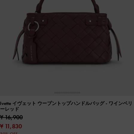
Ivette イヴェット ウーブントップハンドルバッグ
- ワインベリ
ーレッド
¥ 16,900
¥ 11,830