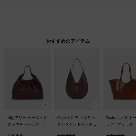
おすすめのアイテム
Ally アリー ルーシュド
Cesia セシア メタリッ
Enola エノラ 
スラウチーバッグ
-
ワ
クアクセントホーボー
ッグ
-
ブリック
インベリーレッド
バッグ
-
ワインベリー
¥ 9,900
¥ 14,900
¥ 16,900