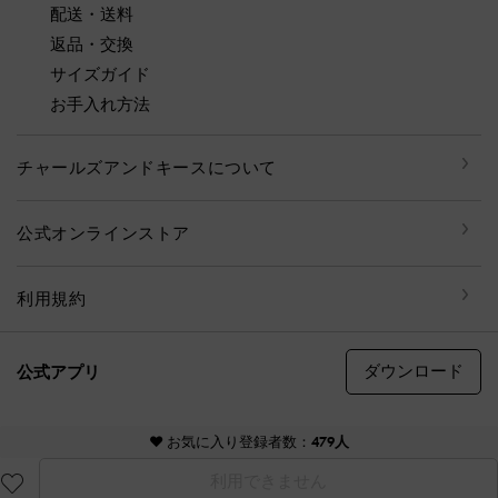
配送・送料
返品・交換
サイズガイド
お手入れ方法
チャールズアンドキースについて
公式オンラインストア
利用規約
ダウンロード
公式アプリ
© CHARLES & KEITH, all rights reserved
♥ お気に入り登録者数：
479人
利用できません