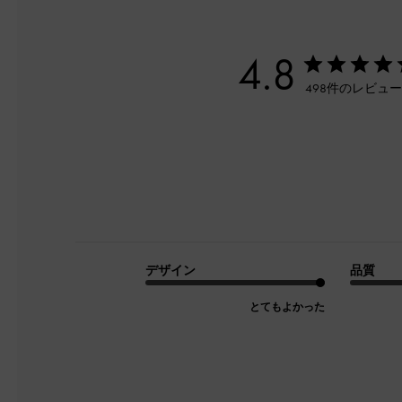
4.8
498件のレビュ
デザイン
品質
とてもよかった