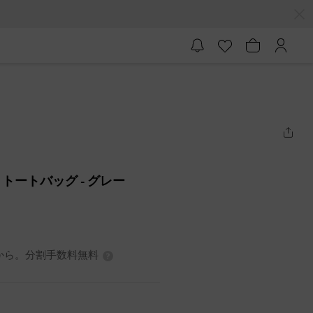
 トートバッグ
- グレー
7円から。分割手数料無料