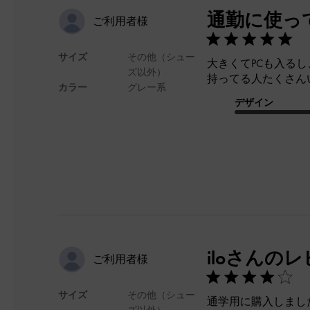
通勤に使っ
ご利用者様
サイズ
その他（シュー
大きくてPCも入る
ズ以外）
持ってる人たくさん
カラー
グレー系
デザイン
iloさんの
ご利用者様
サイズ
その他（シュー
通学用に購入しました
ズ以外）