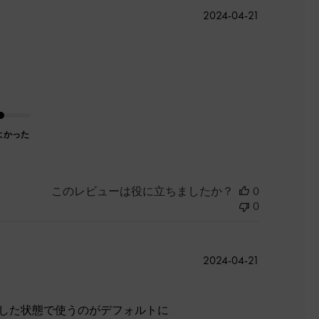
公
2024-04-21
開
日
よかった
このレビューは役に立ちましたか？
0
0
公
2024-04-21
開
日
を外した状態で使うのがデフォルトに