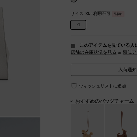
サイズ:
XL
- 利用不可
品切れ
XL
このアイテムを見ている人
店舗の在庫状況を見る
or
類似ア
入荷通知
ウィッシュリストに追加
おすすめのバッグチャーム