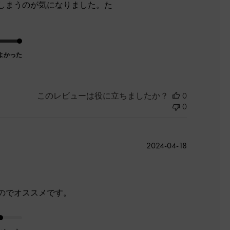
しまうのが気になりました。た
よかった
このレビューは役に立ちましたか？
0
0
公
2024-04-18
開
日
のでオススメです。