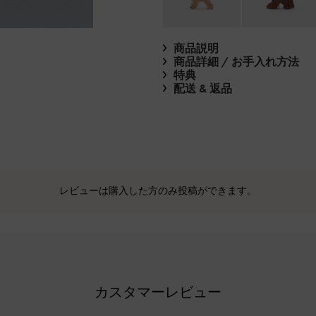
商品説明
商品詳細 / お手入れ方法
特典
配送 & 返品
レビューは購入した方のみ投稿ができます。
カスタマーレビュー