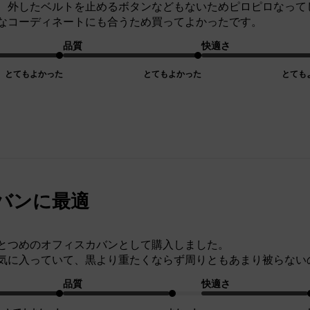
、外したベルトを止めるボタンなどもないためピロピロなって
なコーディネートにも合うため買ってよかったです。
品質
快適さ
とてもよかった
とてもよかった
とても
バンに最適
とつめのオフィスカバンとして購入しました。
気に入っていて、黒より重たくならず周りともあまり被らない
品質
快適さ