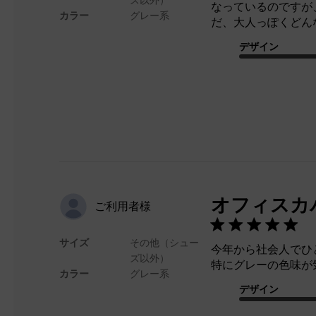
なっているのですが
カラー
グレー系
だ、大人っぽくどん
デザイン
オフィスカ
ご利用者様
サイズ
その他（シュー
今年から社会人でひ
ズ以外）
特にグレーの色味が
カラー
グレー系
デザイン