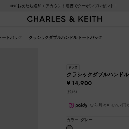
LINEお友だち追加＋アカウント連携でクーポンプレゼント！
トートバッグ
クラシックダブルハンドル トートバッグ
再入荷
クラシックダブルハンドル
¥ 14,900
(税込)
なら月々¥ 4,96
カラー:
グレー