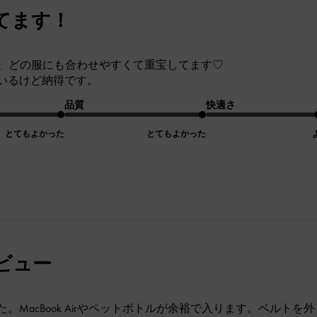
てます！
し、どの服にも合わせやすくて重宝してます♡
いるけど納得です。
品質
快適さ
とてもよかった
とてもよかった
レビュー
。MacBook Airやペットボトルが余裕で入ります。ベルト