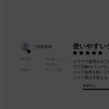
使いやすい
ご利用者様
サイズ
その他（シュー
ドラマで使用されて
ズ以外）
てて正解のバッグだ
カラー
ブラック系
バッグ自体も軽いと
シーン選ばず使える
デザイン