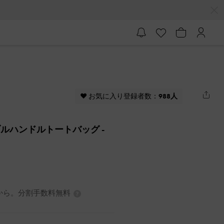
♥ お気に入り登録者数：
988人
ジダブルハンドルトートバッグ
-
7円から。分割手数料無料