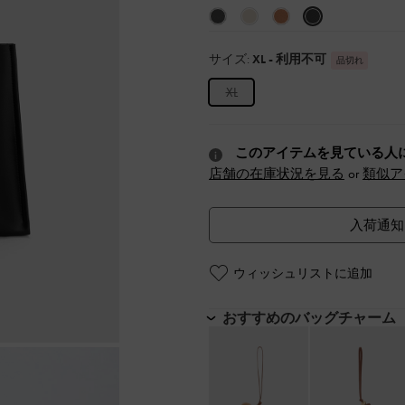
サイズ:
XL
- 利用不可
品切れ
XL
このアイテムを見ている人
店舗の在庫状況を見る
or
類似ア
入荷通知
ウィッシュリストに追加
おすすめのバッグチャーム