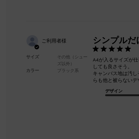
シンプルだ
ご利用者様
サイズ
その他（シュー
A4が入るサイズが
ズ以外）
しても良さそう。
カラー
ブラック系
キャンバス地は汚し
らも他と被らないデ
デザイン