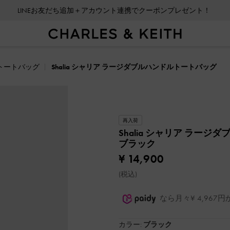
LINEお友だち追加＋アカウント連携でクーポンプレゼント！
トートバッグ
Shalia シャリア ラージダブルハンドルトートバッグ
再入荷
Shalia シャリア ラー
ブラック
¥ 14,900
(税込)
なら月々¥ 4,96
カラー:
ブラック