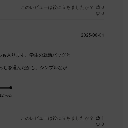
このレビューは役に立ちましたか？
0
0
公
2025-08-04
開
日
トルも入ります。学生の就活バッグと
っちを選んだかも。シンプルなが
よかった
このレビューは役に立ちましたか？
1
0