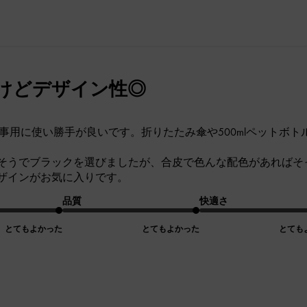
けどデザイン性◎
仕事用に使い勝手が良いです。折りたたみ傘や500mlペットボ
そうでブラックを選びましたが、合皮で色んな配色があればそ
ザインがお気に入りです。
品質
快適さ
とてもよかった
とてもよかった
とても