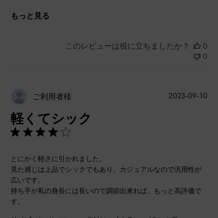
もっと見る
このレビューは役に立ちましたか？
0
0
公
2023-09-10
ご利用者様
開
軽くてシック
日
とにかく軽さに引かれました。
見た感じは上品でシックでもあり、カジュアルなので汎用性が
広いです。
持ち手が私の身長には長いので調節出来れば、もっと高評価で
す。