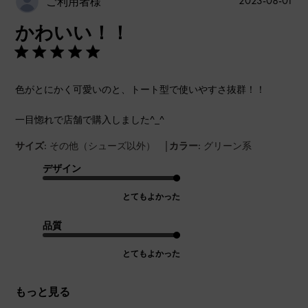
2023-08-01
ご利用者様
開
かわいい！！
日
色がとにかく可愛いのと、トート型で使いやすさ抜群！！
一目惚れで店舗で購入しました^_^
|
サイズ:
その他（シューズ以外）
カラー:
グリーン系
デザイン
とてもよかった
品質
とてもよかった
もっと見る