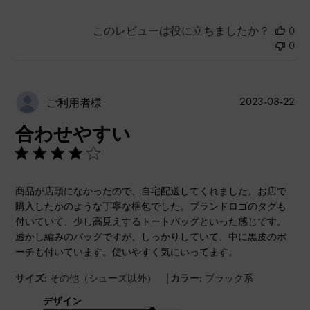
このレビューは役に立ちましたか？
0
0
公
2023-08-22
ご利用者様
開
合わせやすい
日
商品が店頭になかったので、自宅配送してくれました。お店で
購入したかのような丁寧な梱包でした。ブランドロゴのタグも
付いていて、少し高見えするトートバッグといった感じです。
透かし編みのバッグですが、しっかりしていて、中に黒皮のポ
ーチも付いています。使いやすく気にいってます。
|
サイズ:
その他（シューズ以外）
カラー:
ブラック系
デザイン