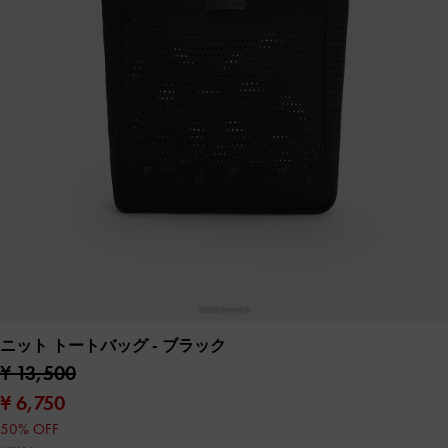
ニット トートバッグ
- ブラック
¥ 13,500
¥ 6,750
50% OFF