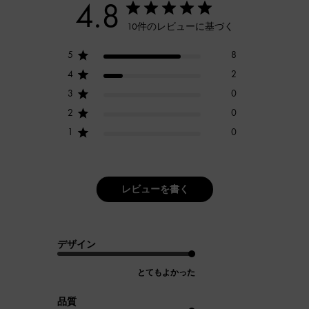
4.8
10件のレビューに基づく
5
8
4
2
3
0
2
0
1
0
レビューを書く
デザイン
とてもよかった
品質