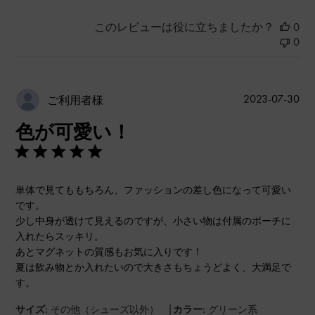
このレビューは役に立ちましたか？
0
0
公
2023-07-30
ご利用者様
開
色が可愛い！
日
単体で見てももちろん、ファッションの差し色になって可愛い
です。
少し中身が透けて見えるのですが、小さい物は付属のポーチに
入れたらスッキリ。
あとマグネットの質感もお気に入りです！
夏は飲み物とか入れたいので大きさもちょうどよく、大満足で
す。
|
サイズ:
その他（シューズ以外）
カラー:
グリーン系