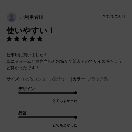
公
2023-09-11
ご利用者様
開
使いやすい！
日
仕事用に買いました！
ユニフォームとお弁当箱と水筒が全部入るのでサイズ感ちょう
ど良かったです！
|
サイズ:
その他（シューズ以外）
カラー:
ブラック系
デザイン
とてもよかった
品質
とてもよかった