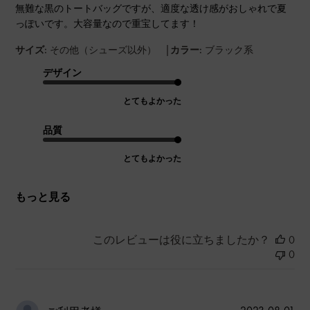
無難な黒のトートバッグですが、適度な透け感がおしゃれで夏
っぽいです。大容量なので重宝してます！
|
サイズ:
その他（シューズ以外）
カラー:
ブラック系
デザイン
とてもよかった
品質
とてもよかった
もっと見る
このレビューは役に立ちましたか？
0
0
公