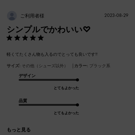
公
2023-08-29
ご利用者様
開
シンプルでかわいい♡
日
軽くてたくさん物も入るのでとっても良いです‼︎
|
サイズ:
その他（シューズ以外）
カラー:
ブラック系
デザイン
とてもよかった
品質
とてもよかった
もっと見る