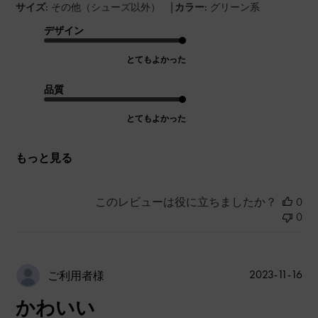
|
サイズ:
その他（シューズ以外）
カラー:
グリーン系
デザイン
とてもよかった
品質
とてもよかった
もっと見る
このレビューは役に立ちましたか？
0
0
公
2023-11-16
ご利用者様
開
かわいい
日