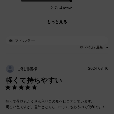
とてもよかった
もっと見る
フィルター
並べ替え
最新
:
公
2024-08-10
ご利用者様
開
軽くて持ちやすい
日
軽くて荷物もたくさん入りこの夏ヘビロテしています。
明るい色ですが、意外とどんなコーデにもあうので便利です！