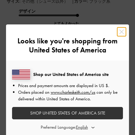
|
サイズ:
その他（シューズ以外）
カラー:
ブラック系
デザイン
とてもよかった
品質
Looks like you're shopping from
United States of America
とてもよかった
もっと見る
Shop our United States of America site
このレビューは役に立ちましたか？
0
Prices and payment amounts are displayed in
US $
.
0
Orders placed on
www.charleskeith.com/us
can only be
delivered within United States of America.
SHOP UNITED STATES OF AMERICA SITE
公
2023-09-09
ご利用者様
開
可愛くて何でも入る！
Preferred Language:
日