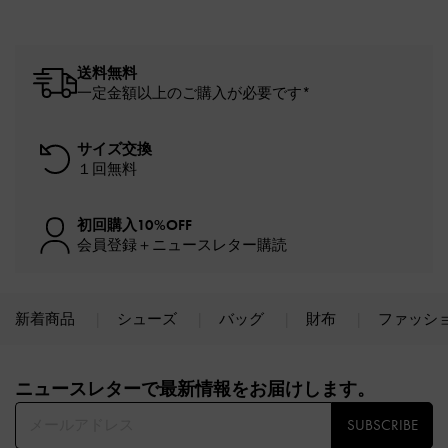
送料無料
一定金額以上のご購入が必要です*
サイズ交換
１回無料
初回購入10%OFF
会員登録＋ニュースレター購読
新着商品
シューズ
バッグ
財布
ファッシ
Site footer
ニュースレターで最新情報をお届けします。​
SUBSCRIBE