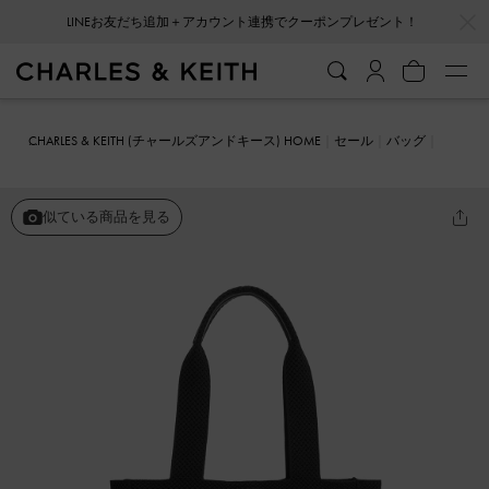
…
…
LINEお友だち追加＋アカウント連携でクーポンプレゼント！
会員登録＋ニュースレター登録で10%OFFクーポンプレゼント！
CHARLES & KEITH (チャールズアンドキース) HOME
セール
バッグ
トートバッグ
ニット トートバッグ
似ている商品を見る