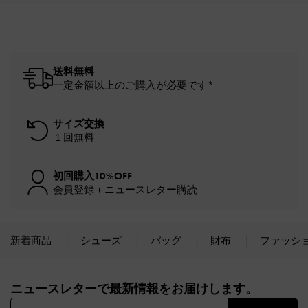
送料無料
一定金額以上のご購入が必要です*
サイズ交換
１回無料
初回購入10%OFF
会員登録＋ニュースレター購読
新着商品
シューズ
バッグ
財布
ファッシ
Site footer
ニュースレターで最新情報をお届けします。​