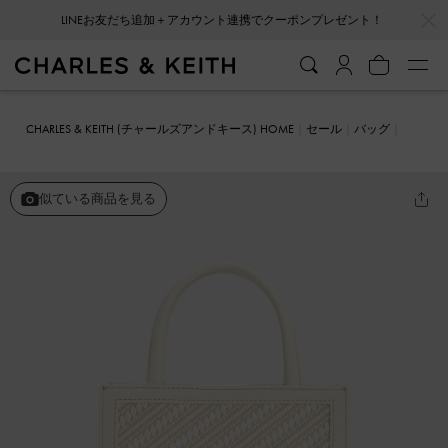
…
…
LINEお友だち追加＋アカウント連携でクーポンプレゼント！
CHARLES & KEITH (チャールズアンドキース) HOME
セール
バッグ
トートバッグ
ウーブン ダブルハンドルトートバッグ
似ている商品を見る