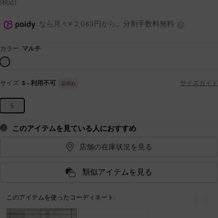
(税込)
なら月々¥ 2,083円から。分割手数料無料
カラー:
マルチ
サイズ:
S
- 利用不可
サイズガイド
品切れ
S
このアイテムを見ている人におすすめ
店舗の在庫状況を見る
類似アイテムを見る
このアイテムを使ったコーディネート:
戻る
次