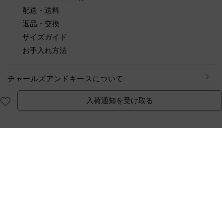
配送・送料
返品・交換
サイズガイド
お手入れ方法
チャールズアンドキースについて
入荷通知を受け取る
公式オンラインストア
利用規約
ダウンロード
公式アプリ
© CHARLES & KEITH, all rights reserved