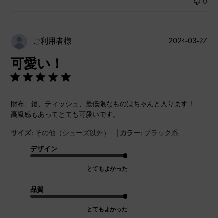
0
公
2024-03-27
ご利用者様
開
可愛い！
日
財布、鍵、ティッシュ、最低限なものはちゃんと入ります！
高級感もあってとても可愛いです。
|
サイズ:
その他（シューズ以外）
カラー:
ブラック系
デザイン
とてもよかった
品質
とてもよかった