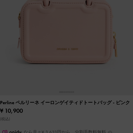
Perline ペルリーネ イーロンゲイティドトートバッグ
- ピンク
¥ 10,900
(税込)
なら月々¥ 3,633円から。分割手数料無料