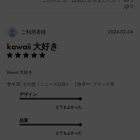
0
公
2024-02-04
ご利用者様
開
kawaii 大好き
日
Kawaii 大好き
|
サイズ:
その他（シューズ以外）
カラー:
ブラック系
デザイン
とてもよかった
品質
とてもよかった