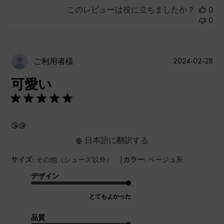
このレビューは役に立ちましたか？
0
0
公
2024-02-28
ご利用者様
開
可愛い
日
😘😘
日本語に翻訳する
|
サイズ:
その他（シューズ以外）
カラー:
ベージュ系
デザイン
とてもよかった
品質