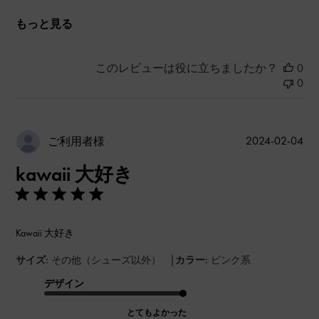
もっと見る
このレビューは役に立ちましたか？
0
0
公
2024-02-04
ご利用者様
開
kawaii 大好き
日
Kawaii 大好き
|
サイズ:
その他（シューズ以外）
カラー:
ピンク系
デザイン
とてもよかった