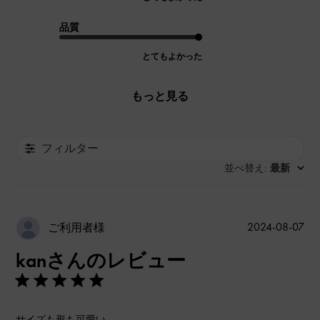
品質
とてもよかった
もっと見る
フィルター
並べ替え
最新
:
公
2024-08-07
ご利用者様
開
kanさんのレビュー
日
サイズも形も可愛い