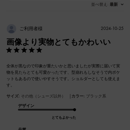
並べ替え
最新
:
公
2024-10-25
ご利用者様
開
画像より実物とてもかわいい
日
全体が黒なので印象が重たいかと思いましたが実際に届いて実
物を見たらとても可愛かったです、型崩れもしなそうで内ポケ
ットもあるので使いやすそうです。ショルダーとしても使えま
す。
|
サイズ:
その他（シューズ以外）
カラー:
ブラック系
デザイン
とてもよかった
品質