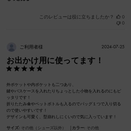
このレビューは役に立ちましたか？
0
0
公
2024-07-25
ご利用者様
開
お出かけ用に使ってます！
日
外ポケットや内ポケットも二つあり、
鍵やパスケースを入れたりちょっとした小物を入れるのにもピ
ッタリです！
折りたたみ傘やペットボトルも入るのでバッグ１つで入り切る
ので使いやすいです！
デザインも可愛く、型崩れしにくいので気に入っています！
|
サイズ:
その他（シューズ以外）
カラー:
その他