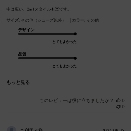
中は広い。2in1スタイルも楽です。
|
サイズ:
その他（シューズ以外）
カラー:
その他
デザイン
とてもよかった
品質
とてもよかった
もっと見る
このレビューは役に立ちましたか？
0
0
公
2024-08-12
ご利用者様