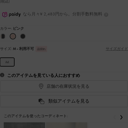
(税込)
なら月々¥ 2,483円から。分割手数料無料
カラー:
ピンク
サイズ:
M
- 利用不可
サイズガイド
品切れ
M
このアイテムを見ている人におすすめ
店舗の在庫状況を見る
類似アイテムを見る
このアイテムを使ったコーディネート:
戻る
次