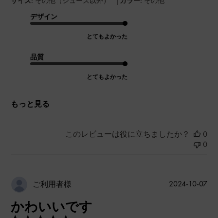
|
サイズ:
その他（シューズ以外）
カラー:
その他
デザイン
とてもよかった
品質
とてもよかった
もっと見る
このレビューは役に立ちましたか？
0
0
公
2024-10-07
ご利用者様
開
かわいいです
日