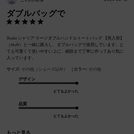
開
ダブルバッグで
日
Shalia シャリア ラージダブルハンドルトートバッグ 【再入荷】
（Multi）と一緒に購入し、ダブルバッグで使用しています。と
ても可愛くて使いやすい上に、細部まで丁寧に作ってあり気に
入っています。
|
サイズ:
その他（シューズ以外）
カラー:
その他
デザイン
とてもよかった
品質
とてもよかった
もっと見る